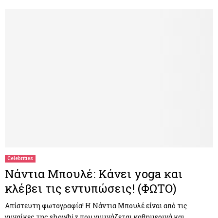
Celebrities
Νάντια Μπουλέ: Κάνει yoga και
κλέβει τις εντυπώσεις! (ΦΩΤΟ)
Απίστευτη φωτογραφία! Η Νάντια Μπουλέ είναι από τις
γυναίκες της showbiz που γυμνάζεται καθημερινά και