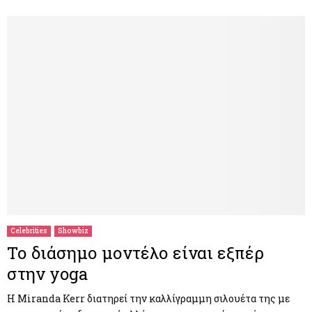
Celebrities
Showbiz
Το διάσημο μοντέλο είναι εξπέρ
στην yoga
Η Miranda Kerr διατηρεί την καλλίγραμμη σιλουέτα της με