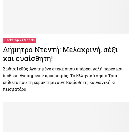
Backstage24 Models
Δήμητρα Ντεντή: Μελαχρινή, σέξι
και ευαίσθητη!
Ζώδιο: Ιχθύς Αγαπημένο στέκι: όπου υπάρχει καλή παρέα και
διάθεση Αγαπημένος προορισμός: Τα Ελληνικά νησιά Τρία
επίθετα που τη χαρακτηρίζουν: Ευαίσθητη, κοινωνική κι
πεισματάρα