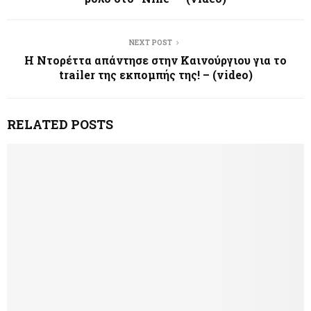
NEXT POST
Η Ντορέττα απάντησε στην Καινούργιου για το
trailer της εκπομπής της! – (video)
RELATED POSTS