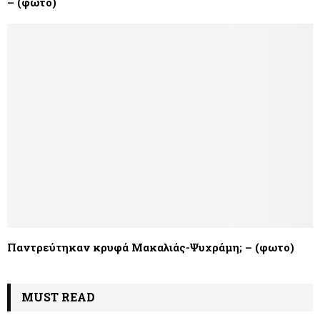
– (φωτο)
Παντρεύτηκαν κρυφά Μακαλιάς-Ψυχράμη; – (φωτο)
MUST READ