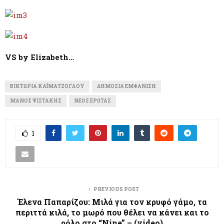
VS by Elizabeth…
ΒΙΚΤΏΡΙΑ ΚΑΪΜΑΤΖΌΓΛΟΥ
ΔΗΜΌΣΙΑ ΕΜΦΆΝΙΣΗ
ΜΆΝΟΣ ΨΙΣΤΆΚΗΣ
ΝΈΟΣ ΈΡΩΤΑΣ
1
PREVIOUS POST
Έλενα Παπαρίζου: Μιλά για τον κρυφό γάμο, τα
περιττά κιλά, το μωρό που θέλει να κάνει και το
ρόλο στο “Nine” – (video)