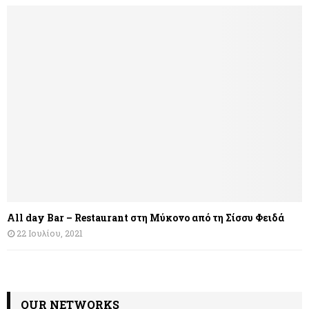
All day Bar – Restaurant στη Μύκονο από τη Σίσσυ Φειδά
22 Ιουλίου, 2021
OUR NETWORKS