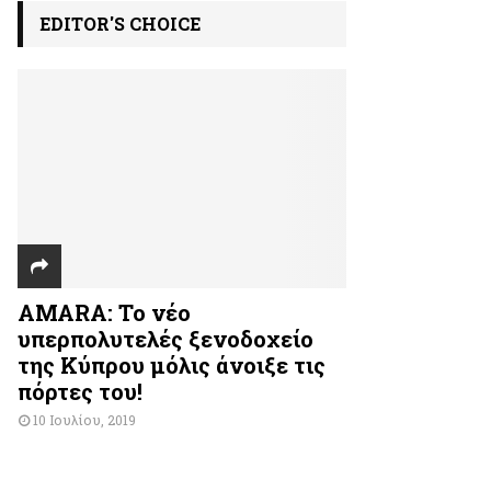
EDITOR'S CHOICE
AMARA: Το νέο
υπερπολυτελές ξενοδοχείο
της Κύπρου μόλις άνοιξε τις
πόρτες του!
10 Ιουλίου, 2019