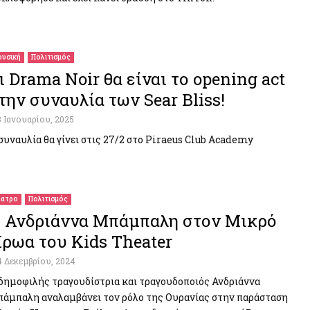
υσική
Πολιτισμός
ι Drama Noir θα είναι το opening act
την συναυλία των Sear Bliss!
3 Ιανουαρίου, 2025
συναυλία θα γίνει στις 27/2 στο Piraeus Club Academy
ατρο
Πολιτισμός
 Ανδριάννα Μπάμπαλη στον Μικρό
ρωα του Kids Theater
4 Δεκεμβρίου, 2024
δημοφιλής τραγουδίστρια και τραγουδοποιός Ανδριάννα
άμπαλη αναλαμβάνει τον ρόλο της Ουρανίας στην παράσταση