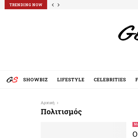
TRENDING NOW
SHOWBIZ
LIFESTYLE
CELEBRITIES
Αρχική
Πολιτισμός
Μο
Ο