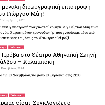
 μεγάλη δισκογραφική επιστροφή
ου Γιώργου Μάη!
12 Νοεμβρίου, 2024
μεγάλη επιστροφή του γνωστού ερμηνευτή, Γιώργου Μάη είναι
γονός. Ο αγαπημένος τραγουδιστής, που γνωρίσαμε μέσα από
ς επιτυχίες του, όπως το «Έχω τρελαθεί μαζί
ατρο
Πολιτισμός
 Πρόβα στο Θέατρο Αθηναϊκή Σκηνή
άλβου – Καλαμπόκη
6 Νοεμβρίου, 2024
ό τις 10 Νοεμβρίου, για μόνο 10 Κυριακές στις 21:00
υσική
Πολιτισμός
ρωας είσαι: Συγκλονίζει ο