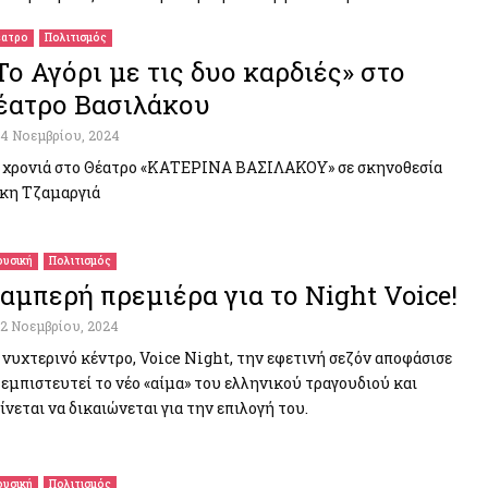
ατρο
Πολιτισμός
Το Αγόρι με τις δυο καρδιές» στο
έατρο Βασιλάκου
14 Νοεμβρίου, 2024
 χρονιά στο Θέατρο «ΚΑΤΕΡΙΝΑ ΒΑΣΙΛΑΚΟΥ» σε σκηνοθεσία
κη Τζαμαργιά
υσική
Πολιτισμός
αμπερή πρεμιέρα για το Night Voice!
12 Νοεμβρίου, 2024
 νυχτερινό κέντρο, Voice Night, την εφετινή σεζόν αποφάσισε
 εμπιστευτεί το νέο «αίμα» του ελληνικού τραγουδιού και
ίνεται να δικαιώνεται για την επιλογή του.
υσική
Πολιτισμός