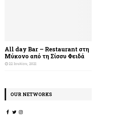
All day Bar – Restaurant στη
Μύκονο από τη Σίσσυ Φειδά
22 Ιουλίου, 2021
OUR NETWORKS