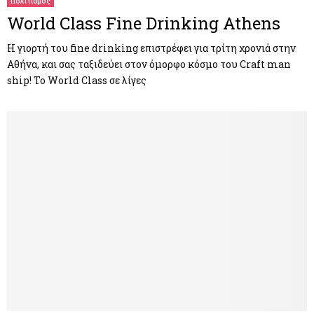
Πολιτισμός
World Class Fine Drinking Athens
H γιορτή του fine drinking επιστρέφει για τρίτη χρονιά στην
Αθήνα, και σας ταξιδεύει στον όμορφο κόσμο του Craft man
ship! Το World Class σε λίγες