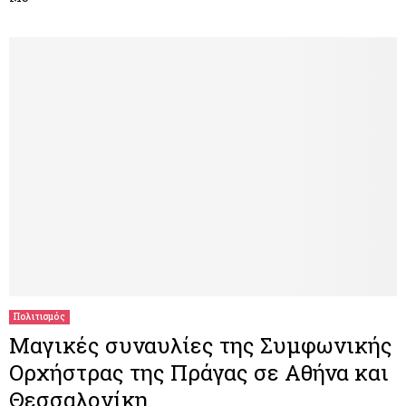
Πολιτισμός
Μαγικές συναυλίες της Συμφωνικής
Ορχήστρας της Πράγας σε Αθήνα και
Θεσσαλονίκη