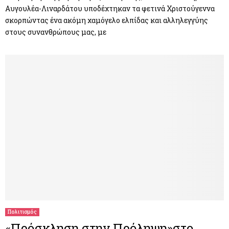
Αυγουλέα-Λιναρδάτου υποδέχτηκαν τα φετινά Χριστούγεννα
σκορπώντας ένα ακόμη χαμόγελο ελπίδας και αλληλεγγύης
στους συνανθρώπους μας, με
Πολιτισμός
«Πρόσκληση στην Πρόληψη»στο