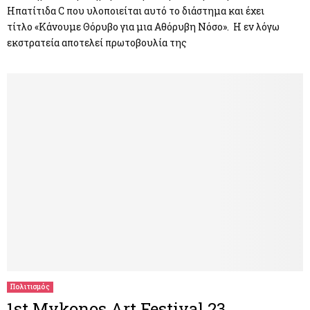
Ηπατίτιδα C που υλοποιείται αυτό το διάστημα και έχει
τίτλο «Κάνουμε Θόρυβο για μια Αθόρυβη Νόσο». Η εν λόγω
εκστρατεία αποτελεί πρωτοβουλία της
Πολιτισμός
1st Mykonos Art Festival 23