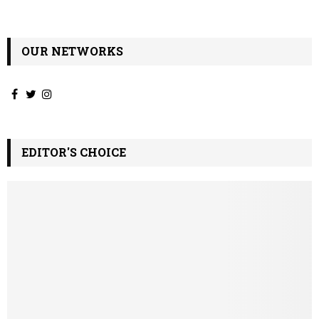
ν
OUR NETWORKS
EDITOR'S CHOICE