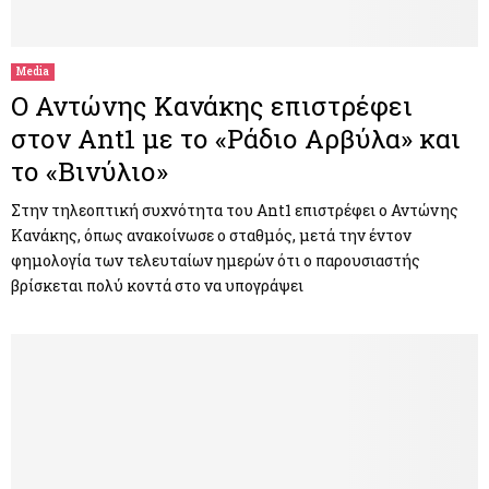
M
E
Media
Ο Αντώνης Κανάκης επιστρέφει
N
στον Ant1 με το «Ράδιο Αρβύλα» και
το «Βινύλιο»
U
Στην τηλεοπτική συχνότητα του Ant1 επιστρέφει ο Αντώνης
Κανάκης, όπως ανακοίνωσε ο σταθμός, μετά την έντον
φημολογία των τελευταίων ημερών ότι ο παρουσιαστής
βρίσκεται πολύ κοντά στο να υπογράψει