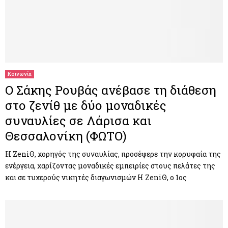
Κοινωνία
Ο Σάκης Ρουβάς ανέβασε τη διάθεση
στο ζενίθ με δύο μοναδικές
συναυλίες σε Λάρισα και
Θεσσαλονίκη (ΦΩΤΟ)
Η ZeniΘ, χορηγός της συναυλίας, προσέφερε την κορυφαία της
ενέργεια, χαρίζοντας μοναδικές εμπειρίες στους πελάτες της
και σε τυχερούς νικητές διαγωνισμών H ZeniΘ, ο 1ος