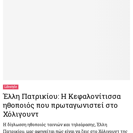
Lifestyle
Έλλη Πατρικίου: Η Κεφαλονίτισσα
ηθοποιός που πρωταγωνιστεί στο
Χόλιγουντ
Η δίγλωσση ηθοποιός ταινιών και τηλεόρασης, Έλλη
Πατρικίου, μας αφηγείται πώς είναι να ζεις στο Χόλιγουντ της