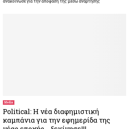
ανακοίνωσε για την απόφασή της μέσω ανάρτησής
Media
Political: Η νέα διαφημιστική
καμπάνια για την εφημερίδα της
νέας εποχής… ξεκίνησε!!!