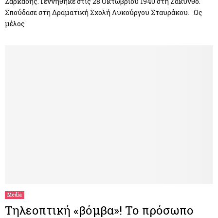
Ζαρκάδης. Γεννήθηκε στις 28 Οκτωβρίου 1940 στη Ζάκυνθο.
Σπούδασε στη Δραματική Σχολή Λυκούργου Σταυράκου. Ως
μέλος
Media
Τηλεοπτική «βόμβα»! Το πρόσωπο