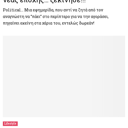
Political… Μια εφημερίδα, που αντί να ζητά από τον
αναγνώστη να ‘’πάει’’ στο περίπτερο για να την αγοράσει,
πηγαίνει εκείνη στα χέρια του, εντελώς δωρεάν!
Lifestyle