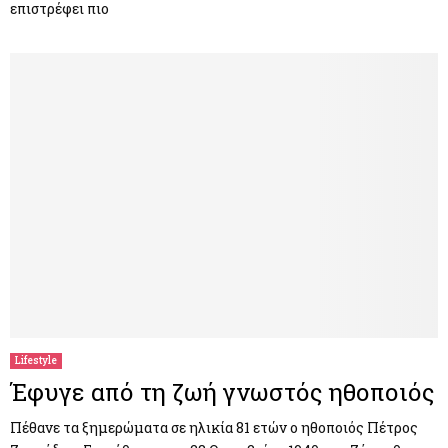
επιστρέφει πιο
Lifestyle
Έφυγε από τη ζωή γνωστός ηθοποιός
Πέθανε τα ξημερώματα σε ηλικία 81 ετών ο ηθοποιός Πέτρος