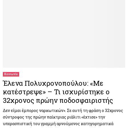
Κοινωνία
Έλενα Πολυχρονοπούλου: «Με
κατέστρεψε» – Τι ισχυρίστηκε ο
32χρονος πρώην ποδοσφαιριστής
Δεν είμαι έμπορος ναρκωτικών». Σε αυτή τη φράση ο 32χρονος
σύντροφος της πρώην παίκτριας ριάλιτι «έχτισε» την
υπερασπιστική του γραμμή αρνούμενος κατηγορηματικά