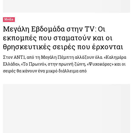
M
E
Media
Μεγάλη Εβδομάδα στην TV: Οι
N
εκπομπές που σταματούν και οι
θρησκευτικές σειρές που έρχονται
U
Στον ΑΝΤ1, από τη Μεγάλη Πέμπτη αλλάζουν όλα. «Καλημέρα
Ελλάδα», «Το Πρωινό», στην πρωινή ζώνη, «Ψυχοκόρες» και οι
σειρές θα κάνουν ένα μικρό διάλλειμα από