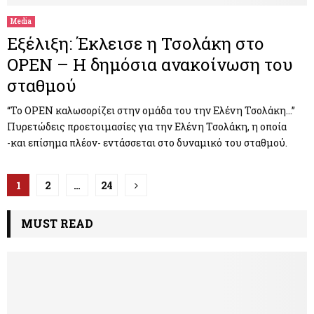
Media
Εξέλιξη: Έκλεισε η Τσολάκη στο
OPEN – Η δημόσια ανακοίνωση του
σταθμού
“Το OPEN καλωσορίζει στην ομάδα του την Ελένη Τσολάκη…”
Πυρετώδεις προετοιμασίες για την Ελένη Τσολάκη, η οποία
-και επίσημα πλέον- εντάσσεται στο δυναμικό του σταθμού.
Π
1
2
…
24
λ
MUST READ
ο
ή
γ
η