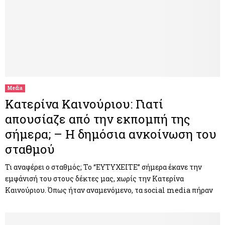
Media
Κατερίνα Καινούριου: Γιατί
απουσίαζε από την εκπομπή της
σήμερα; – Η δημόσια ανκοίνωση του
σταθμού
Τι αναφέρει ο σταθμός; Το “ΕΥΤΥΧΕΙΤΕ” σήμερα έκανε την
εμφάνισή του στους δέκτες μας, χωρίς την Κατερίνα
Καινούριου. Όπως ήταν αναμενόμενο, τα social media πήραν