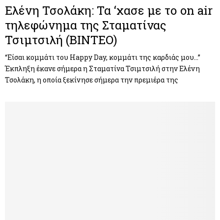
Ελένη Τσολάκη: Τα ‘χασε με το on air
τηλεφώνημα της Σταματίνας
Τσιμτσιλή (ΒΙΝΤΕΟ)
“Είσαι κομμάτι του Happy Day, κομμάτι της καρδιάς μου…”
Έκπληξη έκανε σήμερα η Σταματίνα Τσιμτσιλή στην Ελένη
Τσολάκη, η οποία ξεκίνησε σήμερα την πρεμιέρα της