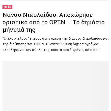
Media
Νάνσυ Νικολαΐδου: Αποχώρησε
οριστικά από το OPEN – Το δημόσιο
μήνυμά της
“Τίτλοι-τέλους” έπεσαν στην σχέση της Νάνσυς Νικολαΐδου και
της διοίκησης του OPEN. Η καταξιωμένη δημοσιογράφος
ολοκληρώνει τον κύκλο της, έπειτα από 8 χρόνια, κάτι που