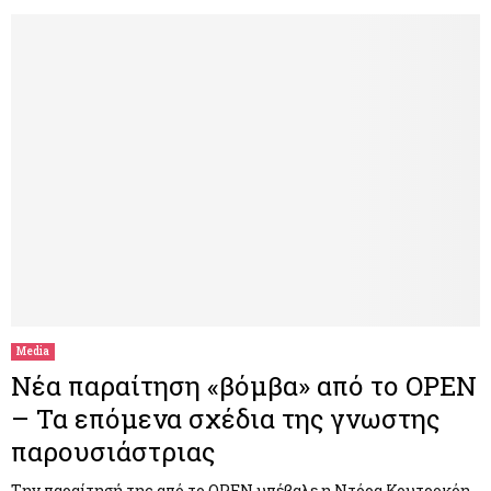
Media
Νέα παραίτηση «βόμβα» από το OPEN
– Τα επόμενα σχέδια της γνωστης
παρουσιάστριας
Την παραίτησή της από το OPEN υπέβαλε η Ντόρα Κουτροκόη,