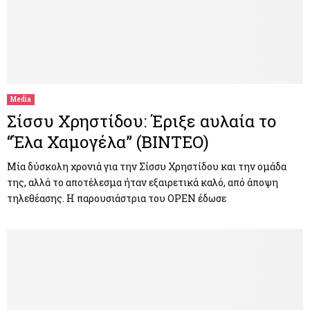
Media
Σίσσυ Χρηστίδου: Έριξε αυλαία το
“Έλα Χαμογέλα” (ΒΙΝΤΕΟ)
Μία δύσκολη χρονιά για την Σίσσυ Χρηστίδου και την ομάδα
της, αλλά το αποτέλεσμα ήταν εξαιρετικά καλό, από άποψη
τηλεθέασης. Η παρουσιάστρια του OPEN έδωσε