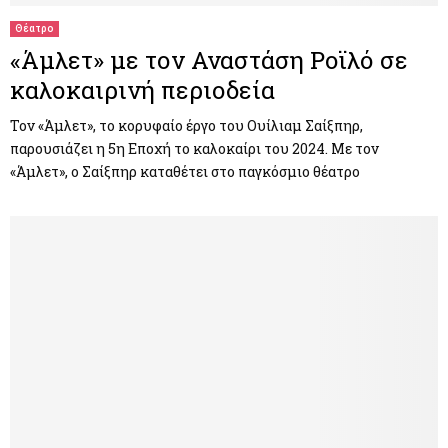
Θέατρο
«Άμλετ» με τον Αναστάση Ροϊλό σε
καλοκαιρινή περιοδεία
Τον «Άμλετ», το κορυφαίο έργο του Ουίλιαμ Σαίξπηρ,
παρουσιάζει η 5η Εποχή το καλοκαίρι του 2024. Με τον
«Άμλετ», ο Σαίξπηρ καταθέτει στο παγκόσμιο θέατρο