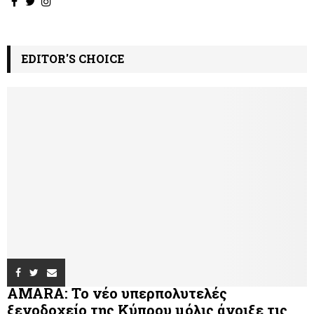
EDITOR'S CHOICE
AMARA: Το νέο υπερπολυτελές
ξενοδοχείο της Κύπρου μόλις άνοιξε τις