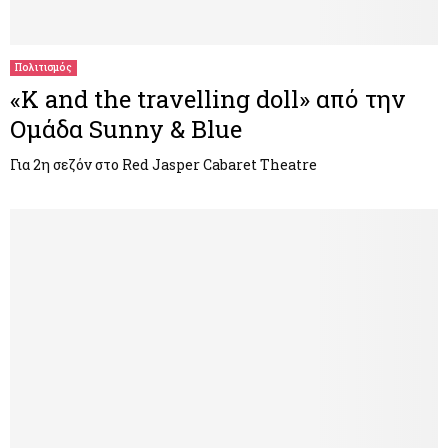
Πολιτισμός
«K and the travelling doll» από την
Ομάδα Sunny & Blue
Για 2η σεζόν στο Red Jasper Cabaret Theatre