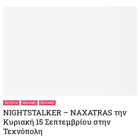
Ατζέντα
Μουσική
Μουσική
NIGHTSTALKER – NAXATRAS την
Κυριακή 15 Σεπτεμβρίου στην
Τεχνόπολη