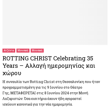
Ατζέντα
Μουσική
Μουσική
ROTTING CHRIST Celebrating 35
Years – Αλλαγή ημερομηνίας και
χώρου
Η συναυλία των Rotting Christ στη Θεσσαλονίκη που ήταν
προγραμματισμένη για τις 9 Ιουνίου στο Θέατρο
Γης, ΜΕΤΑΦΕΡΕΤΑΙ στις 8 Ιουνίου 2024 στην Μονή
Λαζαριστών. Όσα εισιτήρια έχουν ήδη αγοραστεί
ισχύουν κανονικά για την νέα ημερομηνία.