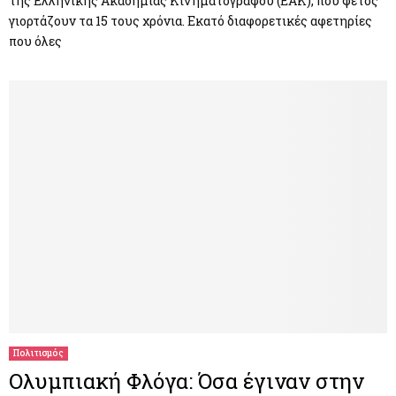
της Ελληνικής Ακαδημίας Κινηματογράφου (ΕΑΚ), που φέτος
γιορτάζουν τα 15 τους χρόνια. Εκατό διαφορετικές αφετηρίες
που όλες
Πολιτισμός
Ολυμπιακή Φλόγα: Όσα έγιναν στην