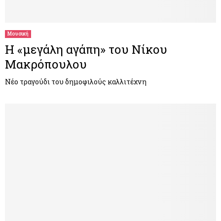
Μουσική
Η «μεγάλη αγάπη» του Νίκου
Μακρόπουλου
Νέο τραγούδι του δημοφιλούς καλλιτέχνη