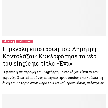
Μουσική
Πολιτισμός
Η μεγάλη επιστροφή του Δημήτρη
Κοντολάζου: Κυκλοφόρησε το νέο
του single με τίτλο «Ένα»
H μεγάλη επιστροφή του Δημήτρη Κοντολάζου είναι πλέον
γεγονός. Ο καταξιωμένος ερμηνευτής, ο οποίος έχει γράψει τη
δική του ιστορία στον χώρο του λαϊκού τραγουδιού, επέστρεψε