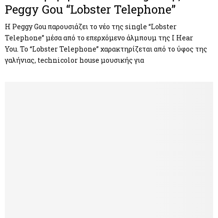
Peggy Gou “Lobster Telephone”
Η Peggy Gou παρουσιάζει το νέο της single “Lobster
Telephone” μέσα από το επερχόμενο άλμπουμ της I Hear
You. Το “Lobster Telephone” χαρακτηρίζεται από το ύφος της
γαλήνιας, technicolor house μουσικής για