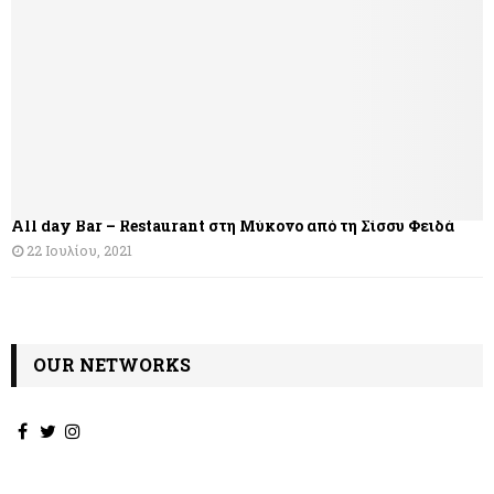
All day Bar – Restaurant στη Μύκονο από τη Σίσσυ Φειδά
22 Ιουλίου, 2021
OUR NETWORKS