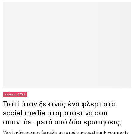
Σχέσεις & Σεξ
Γιατί όταν ξεκινάς ένα φλερτ στα
social media σταματάει να σου
απαντάει μετά από δύο ερωτήσεις;
Το «Τι κάνεις;» που έστειλε, μετατράπηκε σε «thank you, next»