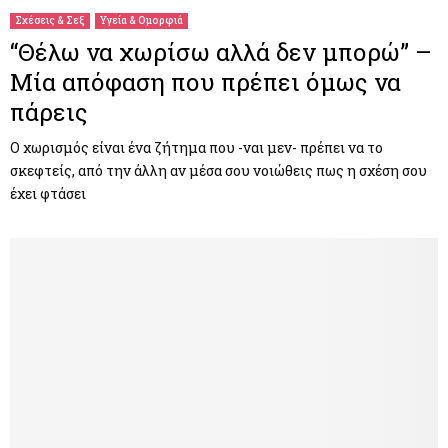
Σχέσεις & Σεξ
Υγεία & Ομορφιά
“Θέλω να χωρίσω αλλά δεν μπορώ” –
Μία απόφαση που πρέπει όμως να
πάρεις
Ο χωρισμός είναι ένα ζήτημα που -ναι μεν- πρέπει να το
σκεφτείς, από την άλλη αν μέσα σου νοιώθεις πως η σχέση σου
έχει φτάσει