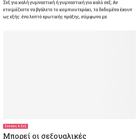
Σεξ για καλή γυμναστική ή γυμναστική για καλό σεξ; Αν
ετοιμάζεστε να βγάλετε το κομπιουτεράκι, τα δεδομένα έχουν
ως εξής: ένα λεπτό ερωτικής πράξης, σύμφωνα με
Σχέσεις & Σεξ
Μπορεί οι σεξουαλικές