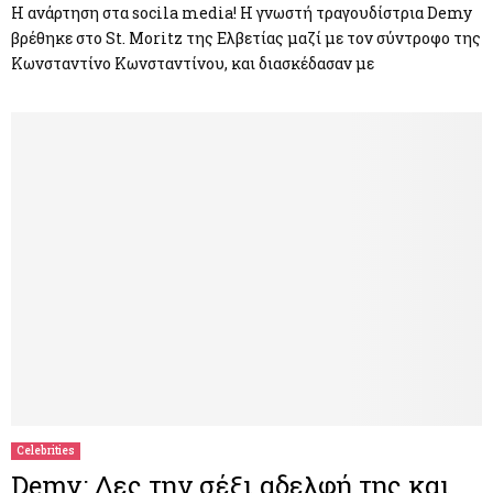
H ανάρτηση στα socila media! H γνωστή τραγουδίστρια Demy
βρέθηκε στο St. Moritz της Ελβετίας μαζί με τον σύντροφο της
Κωνσταντίνο Κωνσταντίνου, και διασκέδασαν με
Celebrities
Demy: Δες την σέξι αδελφή της και