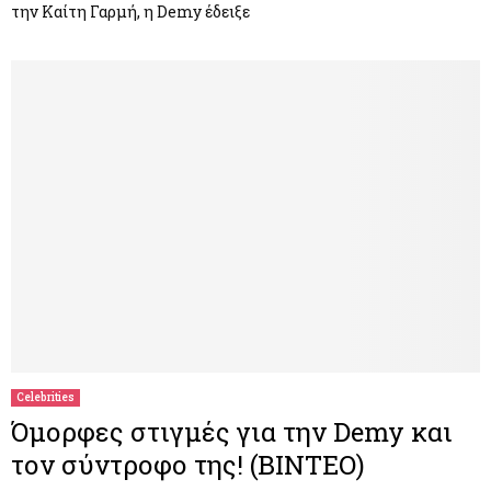
την Καίτη Γαρμή, η Demy έδειξε
Celebrities
Όμορφες στιγμές για την Demy και
τον σύντροφο της! (ΒΙΝΤΕΟ)