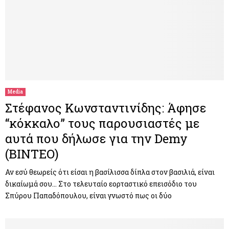
Media
Στέφανος Κωνσταντινίδης: Άφησε
“κόκκαλο” τους παρουσιαστές με
αυτά που δήλωσε για την Demy
(ΒΙΝΤΕΟ)
Αν εσύ θεωρείς ότι είσαι η βασίλισσα δίπλα στον βασιλιά, είναι
δικαίωμά σου… Στο τελευταίο εορταστικό επεισόδιο του
Σπύρου Παπαδόπουλου, είναι γνωστό πως οι δύο