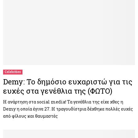
Celebrities
Demy: Το δημόσιο ευχαριστώ για τις
ευχές στα γενέθλια της (ΦΩΤΟ)
Η ανάρτηση στα social media! Τα γενέθλια της είχε χθες η
Demy η οποία έγινε 27. Η τραγουδίστρια δέχθηκε πολλές ευχές
από φίλους και θαυμαστές