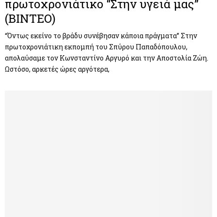
πρωτοχρονιάτικο “Στην υγειά μας”
(ΒΙΝΤΕΟ)
“Όντως εκείνο το βράδυ συνέβησαν κάποια πράγματα” Στην
πρωτοχρονιάτικη εκπομπή του Σπύρου Παπαδόπουλου,
απολαύσαμε τον Κωνσταντίνο Αργυρό και την Αποστολία Ζώη.
Ωστόσο, αρκετές ώρες αργότερα,