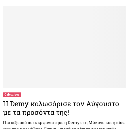
Celebrities
H Demy καλωσόρισε τον Αύγουστο
με τα προσόντα της!
Πιο σέξι από ποτέ εμφανίστηκε η Demy στη Μύκονο και η πίσω