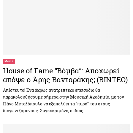
Media
House of Fame “Βόμβα”: Αποχωρεί
απόψε ο Άρης Βανταράκης; (ΒΙΝΤΕΟ)
Απίστευτο! Ένα άκρως ανατρεπτικό επεισόδιο θα
παρακολουθήσουμε σήμερα στην Μουσική Ακαδημία, με τον
Πάνο Μεταξόπουλο να εξαπολύει τα “πυρά” του στους
διαγωνιζόμενους. Συγκεκριμένα, ο ίδιος