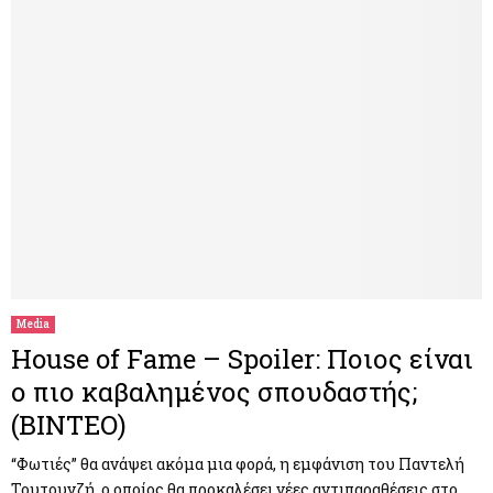
Media
House of Fame – Spoiler: Ποιος είναι
ο πιο καβαλημένος σπουδαστής;
(ΒΙΝΤΕΟ)
“Φωτιές” θα ανάψει ακόμα μια φορά, η εμφάνιση του Παντελή
Τουτουνζή, ο οποίος θα προκαλέσει νέες αντιπαραθέσεις στο