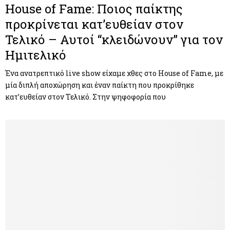
House of Fame: Ποιος παίκτης
προκρίνεται κατ’ευθείαν στον
Τελικό – Αυτοί “κλειδώνουν” για τον
Ημιτελικό
Ένα ανατρεπτικό live show είχαμε χθες στο House of Fame, με
μία διπλή αποχώρηση και έναν παίκτη που προκρίθηκε
κατ’ευθείαν στον Τελικό. Στην ψηφοφορία που