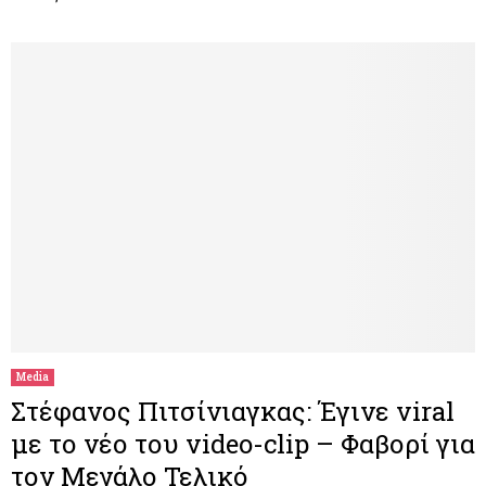
Media
Στέφανος Πιτσίνιαγκας: Έγινε viral
με το νέο του video-clip – Φαβορί για
τον Μεγάλο Τελικό