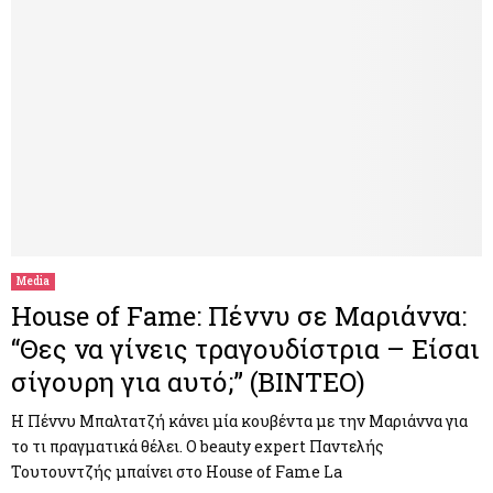
Media
House of Fame: Πέννυ σε Μαριάννα:
“Θες να γίνεις τραγουδίστρια – Είσαι
σίγουρη για αυτό;” (ΒΙΝΤΕΟ)
Η Πέννυ Μπαλτατζή κάνει μία κουβέντα με την Μαριάννα για
το τι πραγματικά θέλει. Ο beauty expert Παντελής
Τουτουντζής μπαίνει στο House of Fame La