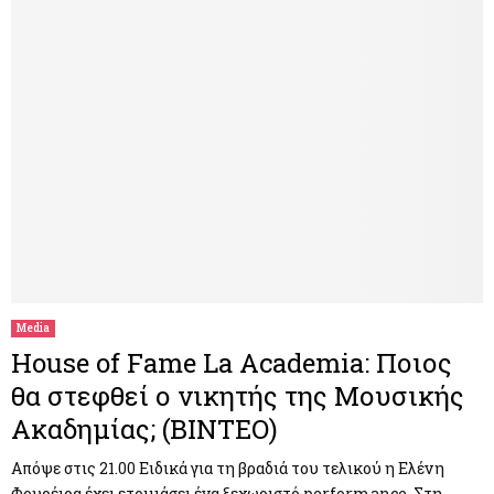
Media
House of Fame La Academia: Ποιος
θα στεφθεί ο νικητής της Μουσικής
Ακαδημίας; (ΒΙΝΤΕΟ)
Απόψε στις 21.00 Ειδικά για τη βραδιά του τελικού η Ελένη
Φουρέιρα έχει ετοιμάσει ένα ξεχωριστό performance. Στη