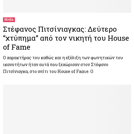
M
E
Media
Στέφανος Πιτσίνιαγκας: Δεύτερο
N
“χτύπημα” από τον νικητή του House
of Fame
U
Ο χαρακτήρας του καθώς και η εξέλιξη των φωνητικών του
ικανοτήτων ήταν αυτά που ξεχώρισαν στον Στέφανο
Πιτσίνιαγκα, στο σπίτι του House of Fame. Ο