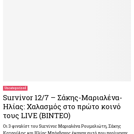
Uncategorized
Survivor 12/7 – Σάκης-Μαριαλένα-
Ηλίας: Χαλασμός στο πρώτο κοινό
τους LIVE (ΒΙΝΤΕΟ)
Οι 3 φιναλίστ του Survivor Μαριαλένα Ρουμελιώτη, Σάκης
Κατσούλης και Ηλίας Μπόγδανος έκαναν αυτό που περίμεναν