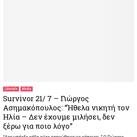
Lifestyle
Media
Survivor 21/ 7 – Γιώργος
Ασημακόπουλος: “Ήθελα νικητή τον
Ηλία – Δεν έχουμε μιλήσει, δεν
ξέρω για ποιο λόγο”
“Δεν υπήρξε ρήξη ούτε τσακώθηκα με κάποιον…” Ο Γιώργος