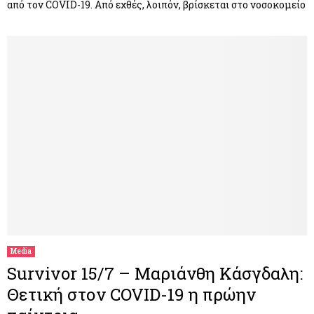
από τον COVID-19. Από εχθές, λοιπόν, βρίσκεται στο νοσοκομείο
Media
Survivor 15/7 – Μαριάνθη Κάσγδαλη:
Θετική στον COVID-19 η πρώην