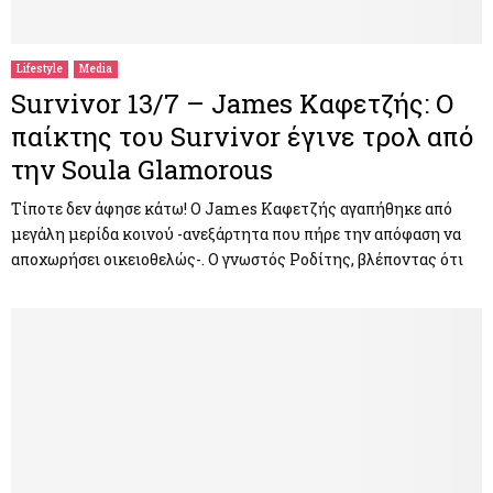
Lifestyle
Media
Survivor 13/7 – James Καφετζής: Ο
παίκτης του Survivor έγινε τρολ από
την Soula Glamorous
Τίποτε δεν άφησε κάτω! Ο James Καφετζής αγαπήθηκε από
μεγάλη μερίδα κοινού -ανεξάρτητα που πήρε την απόφαση να
αποχωρήσει οικειοθελώς-. Ο γνωστός Ροδίτης, βλέποντας ότι