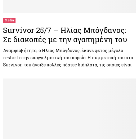
M
E
Media
Survivor 25/7 – Ηλίας Μπόγδανος:
N
Σε διακοπές με την αγαπημένη του
U
Αναμφισβήτητα, ο Ηλίας Μπόγδανος, έκανε φέτος μέγαλο
restart στην επαγγελματική του πορεία. Η συμμετοχή του στο
Survivor, του άνοιξε πολλές πόρτες διάπλατα, τις οποίες είναι