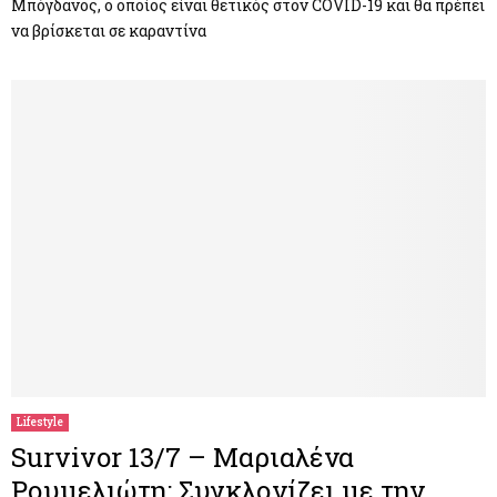
Μπόγδανος, ο οποίος είναι θετικός στον COVID-19 και θα πρέπει
να βρίσκεται σε καραντίνα
Lifestyle
Survivor 13/7 – Μαριαλένα
Ρουμελιώτη: Συγκλονίζει με την