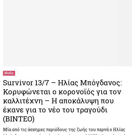
Media
Survivor 13/7 – Ηλίας Μπόγδανος:
Κορυφώνεται ο κορονοϊός για τον
καλλιτέχνη – Η αποκάλυψη που
έκανε για το νέο του τραγούδι
(ΒΙΝΤΕΟ)
Μία από τις άσχημες περιόδους της ζωής του περνά ο Ηλίας