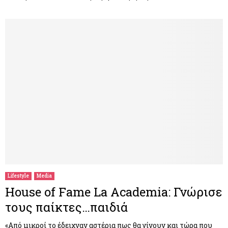
Lifestyle
Media
House of Fame La Academia: Γνώρισε
τους παίκτες…παιδιά
«Από μικροί το έδειχναν αστέρια πως θα γίνουν και τώρα που