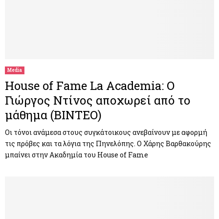
Media
House of Fame La Academia: Ο
Γιώργος Ντίνος αποχωρεί από το
μάθημα (ΒΙΝΤΕΟ)
Οι τόνοι ανάμεσα στους συγκάτοικους ανεβαίνουν με αφορμή
τις πρόβες και τα λόγια της Πηνελόπης. Ο Χάρης Βαρθακούρης
μπαίνει στην Ακαδημία του House of Fame