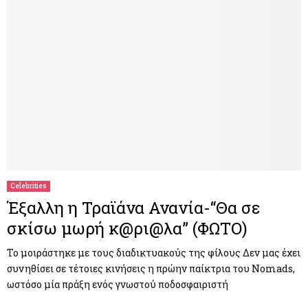
Celebrities
Έξαλλη η Τραϊάνα Ανανία-“Θα σε
σκίσω μωρή κ@ρι@λα” (ΦΩΤΟ)
Το μοιράστηκε με τους διαδικτυακούς της φίλους Δεν μας έχει
συνηθίσει σε τέτοιες κινήσεις η πρώην παίκτρια του Nomads,
ωστόσο μία πράξη ενός γνωστού ποδοσφαιριστή