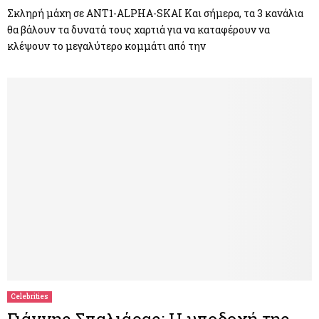
Σκληρή μάχη σε ANT1-ALPHA-SKAI Και σήμερα, τα 3 κανάλια
θα βάλουν τα δυνατά τους χαρτιά για να καταφέρουν να
κλέψουν το μεγαλύτερο κομμάτι από την
Celebrities
Γιάννης Σπαλιάρας: Η υποδοχή της