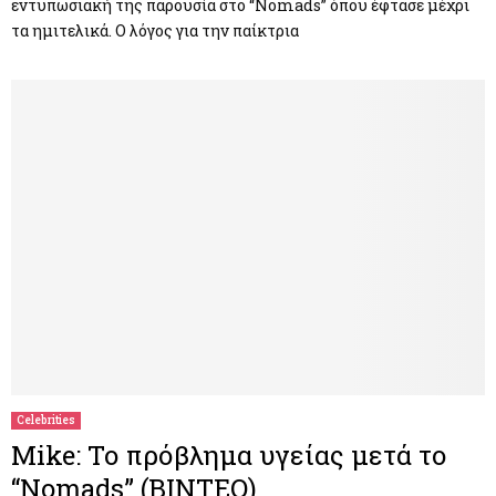
εντυπωσιακή της παρουσία στο “Nomads” όπου έφτασε μέχρι
τα ημιτελικά. Ο λόγος για την παίκτρια
Celebrities
Mike: Το πρόβλημα υγείας μετά το
“Nomads” (ΒΙΝΤΕΟ)