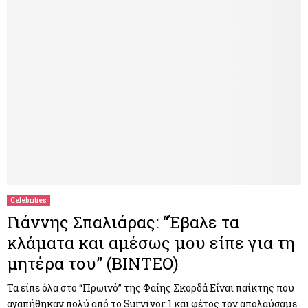
Celebrities
Γιάννης Σπαλιάρας: “Έβαλε τα
κλάματα και αμέσως μου είπε για τη
μητέρα του” (ΒΙΝΤΕΟ)
Τα είπε όλα στο “Πρωινό” της Φαίης Σκορδά Είναι παίκτης που
αγαπήθηκαν πολύ από το Survivor 1 και φέτος τον απολαύσαμε