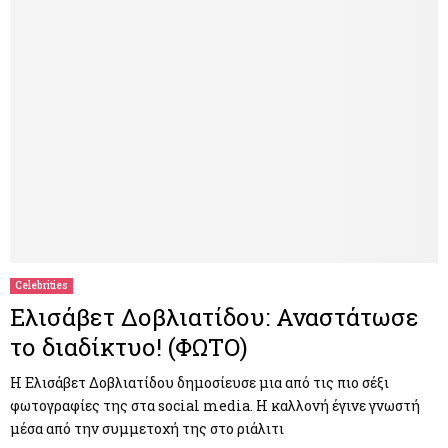
Celebrities
Ελισάβετ Δοβλιατίδου: Αναστάτωσε
το διαδίκτυο! (ΦΩΤΟ)
Η Ελισάβετ Δοβλιατίδου δημοσίευσε μια από τις πιο σέξι
φωτογραφίες της στα social media. Η καλλονή έγινε γνωστή
μέσα από την συμμετοχή της στο ριάλιτι