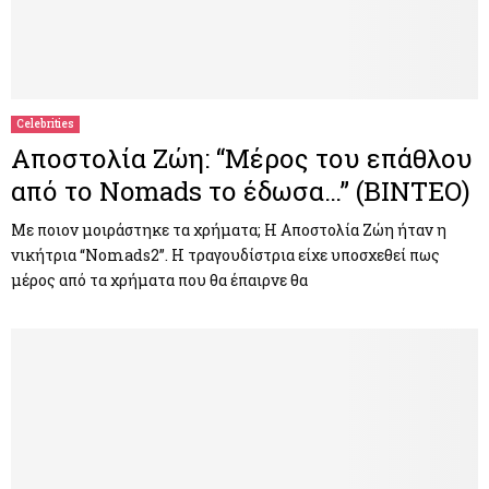
Celebrities
Αποστολία Ζώη: “Μέρος του επάθλου
από το Nomads το έδωσα…” (ΒΙΝΤΕΟ)
Με ποιον μοιράστηκε τα χρήματα; Η Αποστολία Ζώη ήταν η
νικήτρια “Nomads2”. Η τραγουδίστρια είχε υποσχεθεί πως
μέρος από τα χρήματα που θα έπαιρνε θα