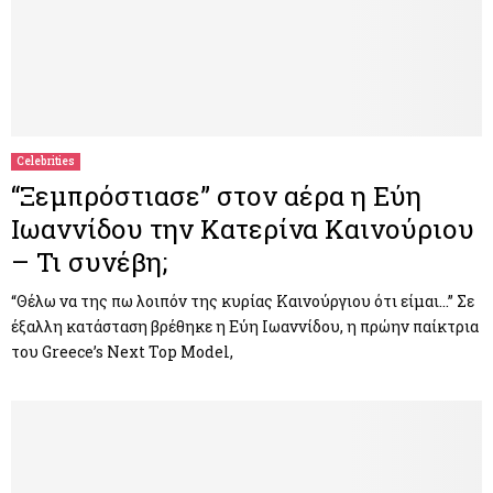
Celebrities
“Ξεμπρόστιασε” στον αέρα η Εύη
Ιωαννίδου την Κατερίνα Καινούριου
– Τι συνέβη;
“Θέλω να της πω λοιπόν της κυρίας Καινούργιου ότι είμαι…” Σε
έξαλλη κατάσταση βρέθηκε η Εύη Ιωαννίδου, η πρώην παίκτρια
του Greece’s Next Top Model,