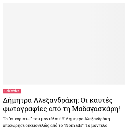
Celebrities
Δήμητρα Αλεξανδράκη: Οι καυτές
φωτογραφίες από τη Μαδαγασκάρη!
Το “ευχαριστώ” του μοντέλου! Η Δήμητρα Αλεξανδράκη
αποχώρησε οικειοθελώς από το “Νomads”. Το μοντέλο