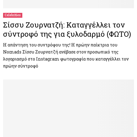
Celebrities
Σίσσυ Ζουρνατζή: Καταγγέλλει τον
σύντροφό της για ξυλοδαρμό (ΦΩΤΟ)
Η απάντηση του συντρόφου της! Η πρώην παίκτρια του
Nomads Σίσσυ Ζουρνατζή ανέβασε στον προσωπικό της
λογαριασμό στο Ιnstagram φωτογραφία που καταγγέλλει τον
πρώην σύντροφό