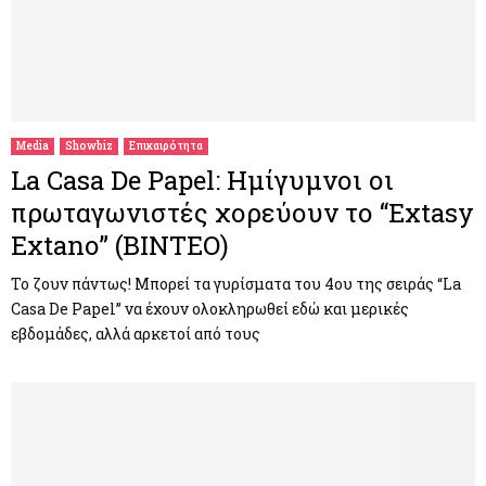
Media
Showbiz
Επικαιρότητα
La Casa De Papel: Ημίγυμνοι οι
πρωταγωνιστές χορεύουν το “Extasy
Extano” (BINTEO)
To ζουν πάντως! Μπορεί τα γυρίσματα του 4ου της σειράς “La
Casa De Papel” να έχουν ολοκληρωθεί εδώ και μερικές
εβδομάδες, αλλά αρκετοί από τους