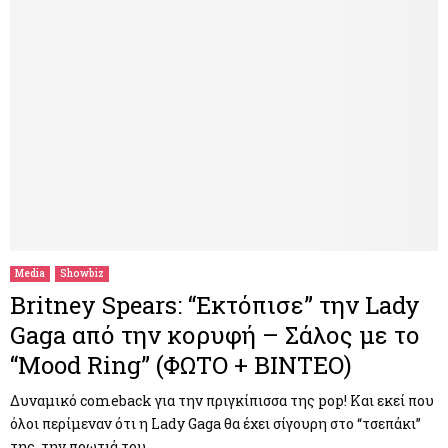
Media
Showbiz
Britney Spears: “Εκτόπισε” την Lady
Gaga από την κορυφή – Σάλος με το
“Mood Ring” (ΦΩΤΟ + ΒΙΝΤΕΟ)
Δυναμικό comeback για την πριγκίπισσα της pop! Και εκεί που
όλοι περίμεναν ότι η Lady Gaga θα έχει σίγουρη στο “τσεπάκι”
της, την πρωτιά του