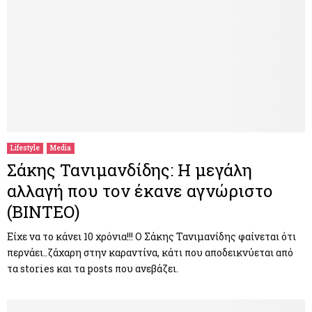
Lifestyle
Media
Σάκης Τανιμανδίδης: Η μεγάλη
αλλαγή που τον έκανε αγνώριστο
(ΒΙΝΤΕΟ)
Είχε να το κάνει 10 χρόνια!!! Ο Σάκης Τανιμανίδης φαίνεται ότι
περνάει..ζάχαρη στην καραντίνα, κάτι που αποδεικνύεται από
τα stories και τα posts που ανεβάζει.