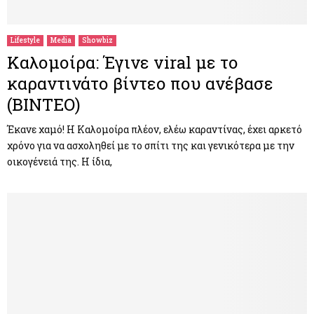
Lifestyle
Media
Showbiz
Καλομοίρα: Έγινε viral με το
καραντινάτο βίντεο που ανέβασε
(ΒΙΝΤΕΟ)
Έκανε χαμό! Η Καλομοίρα πλέον, ελέω καραντίνας, έχει αρκετό
χρόνο για να ασχοληθεί με το σπίτι της και γενικότερα με την
οικογένειά της. Η ίδια,