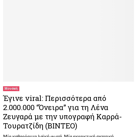
Μουσική
Έγινε viral: Περισσότερα από
2.000.000 “Όνειρα” για τη Λένα
Ζευγαρά με την υπογραφή Καρρά-
Τουρατζίδη (ΒΙΝΤΕΟ)
Μία καθαρόαιμη λαϊκή φωνή. Μία εκρηκτική σκηνική