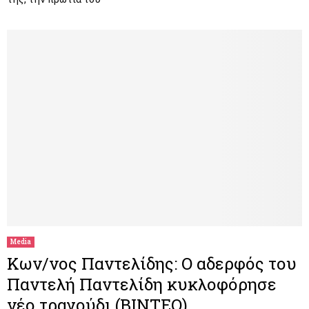
Media
Κων/νος Παντελίδης: Ο αδερφός του
Παντελή Παντελίδη κυκλοφόρησε
νέο τραγούδι (ΒΙΝΤΕΟ)