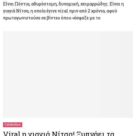
Είναι Πόντια, αθυρόστομη, δυναμική, χειμαρρώδης. Είναι η
γιαγιά Νίτσα, η οποία έγινε viral πριν από 2 χρόνια, αφού
πρωταγωνιστούσε σε βίντεο όπου «έσφαζε με το
Celebrities
Viral η γιαγιά Νίτσα! Ξυπνάει τα