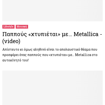
Lifestyle
Μουσική
Παππούς «χτυπιέται» με… Metallica -
(video)
Απίστευτο κι όμως αληθινό είναι το απολαυστικό θέαμα που
προσφέρει ένας παππούς που «χτυπιέται» με… Metallica στο
αυτοκίνητό του!