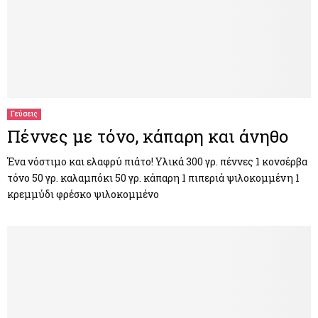
Γεύσεις
Πέννες με τόνο, κάπαρη και άνηθο
Ένα νόστιμο και ελαφρύ πιάτο! Υλικά 300 γρ. πέννες 1 κονσέρβα
τόνο 50 γρ. καλαμπόκι 50 γρ. κάπαρη 1 πιπεριά ψιλοκομμένη 1
κρεμμύδι φρέσκο ψιλοκομμένο