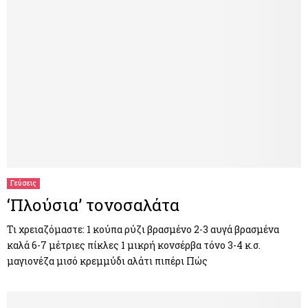
Γεύσεις
‘Πλούσια’ τονοσαλάτα
Τι χρειαζόμαστε: 1 κούπα ρύζι βρασμένο 2-3 αυγά βρασμένα
καλά 6-7 μέτριες πίκλες 1 μικρή κονσέρβα τόνο 3-4 κ.σ.
μαγιονέζα μισό κρεμμύδι αλάτι πιπέρι Πώς