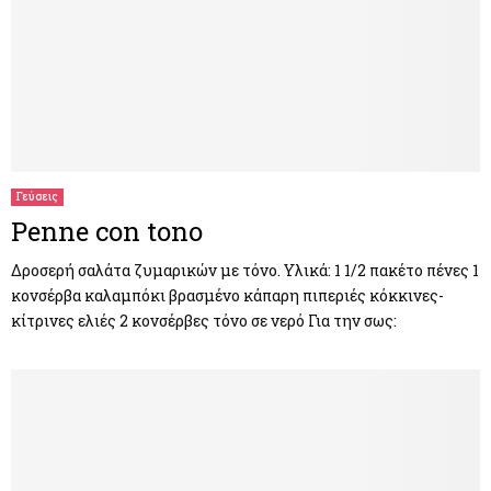
Γεύσεις
Penne con tono
Δροσερή σαλάτα ζυμαρικών με τόνο. Υλικά: 1 1/2 πακέτο πένες 1
κονσέρβα καλαμπόκι βρασμένο κάπαρη πιπεριές κόκκινες-
κίτρινες ελιές 2 κονσέρβες τόνο σε νερό Για την σως: