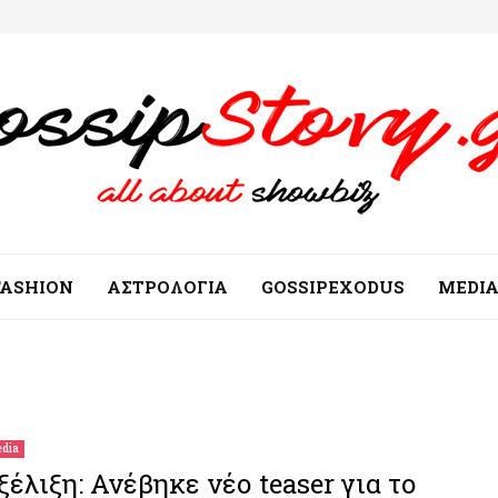
FASHION
ΑΣΤΡΟΛΟΓΙΑ
GOSSIPEXODUS
MEDI
dia
ξέλιξη: Ανέβηκε νέο teaser για το