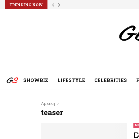
TRENDING NOW
SHOWBIZ
LIFESTYLE
CELEBRITIES
Αρχική
teaser
Me
Ε