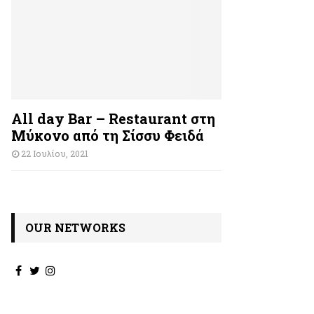
All day Bar – Restaurant στη
Μύκονο από τη Σίσσυ Φειδά
22 Ιουλίου, 2021
OUR NETWORKS