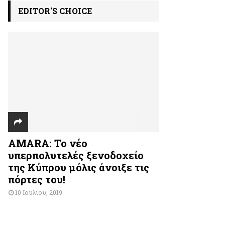
EDITOR'S CHOICE
AMARA: Το νέο
υπερπολυτελές ξενοδοχείο
της Κύπρου μόλις άνοιξε τις
πόρτες του!
10 Ιουλίου, 2019