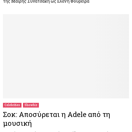
της Μαίρης Συνατσάκη ως Ελένη Φουρέιρα
Celebrities
Showbiz
Σοκ: Αποσύρεται η Adele από τη
μουσική