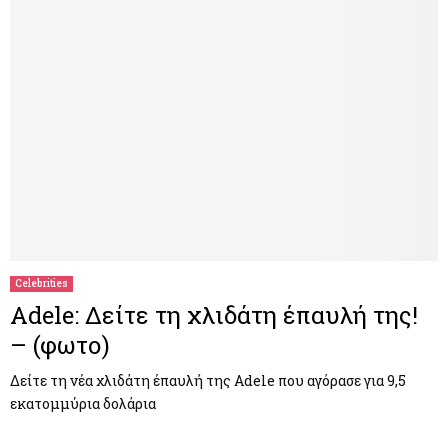
Celebrities
Adele: Δείτε τη χλιδάτη έπαυλή της!
– (φωτο)
Δείτε τη νέα χλιδάτη έπαυλή της Adele που αγόρασε για 9,5
εκατομμύρια δολάρια