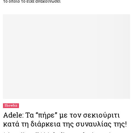
το οποίο το είχε ανακοινώσει
Showbiz
Αdele: Τα “πήρε” με τον σεκιούριτι
κατά τη διάρκεια της συναυλίας της!