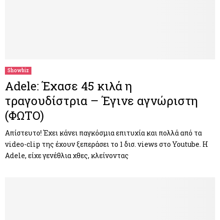
Showbiz
Adele: Έχασε 45 κιλά η
τραγουδίστρια – Έγινε αγνώριστη
(ΦΩΤΟ)
Απίστευτο! Έχει κάνει παγκόσμια επιτυχία και πολλά από τα
video-clip της έχουν ξεπεράσει το 1 δισ. views στο Youtube. Η
Adele, είχε γενέθλια χθες, κλείνοντας