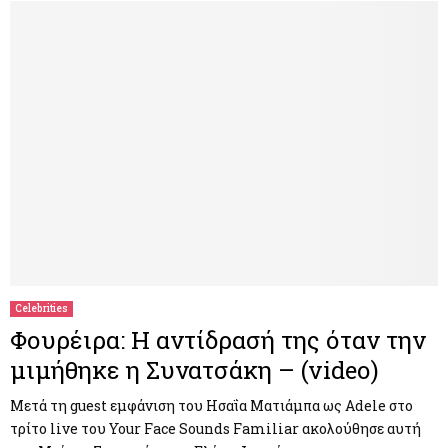
Celebrities
Φουρέιρα: Η αντίδρασή της όταν την
μιμήθηκε η Συνατσάκη – (videο)
Μετά τη guest εμφάνιση του Ησαΐα Ματιάμπα ως Adele στο
τρίτο live του Your Face Sounds Familiar ακολούθησε αυτή