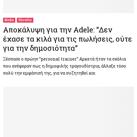
M
E
Media
Showbiz
Αποκάλυψη για την Adele: “Δεν
N
έχασε τα κιλά για τις πωλήσεις, ούτε
για την δημοσιότητα”
U
Ξέσπασε ο πρώην “personal trainer” Αρκετά ήταν τα σχόλια
που ανέφεραν πως η δημοφιλής τραγουδίστρια, άλλαξε τόσο
πολύ την εμφάνισή της, για να συζητηθεί και