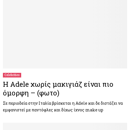
Celebrities
Η Adele χωρίς μακιγιάζ είναι πιο
όμορφη – (φωτο)
Σε περιοδεία στην Ιταλία βρίσκεται η Adele και δε διστάζει να
εμφανιστεί με παντόφλες και δίχως ίχνος make up