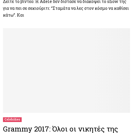
Δείτε το βίντεο: Η Adele δεν δίστασε να διακόψει το show της
για να πει σε σεκιούριτι: “Σταμάτα να λες στον κόσμο να καθίσει
κάτω”. Και
Celebrities
Grammy 2017: Όλοι οι νικητές της