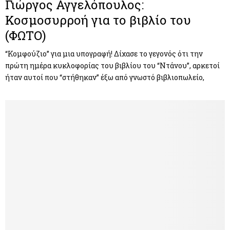
Γιώργος Αγγελόπουλος:
Κοσμοσυρροή για το βιβλίο του
(ΦΩΤΟ)
“Κομφούζιο” για μια υπογραφή! Δίχασε το γεγονός ότι την
πρώτη ημέρα κυκλοφορίας του βιβλίου του “Ντάνου”, αρκετοί
ήταν αυτοί που “στήθηκαν” έξω από γνωστό βιβλιοπωλείο,