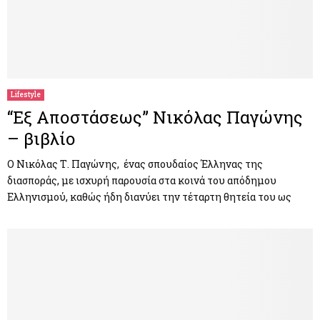
Lifestyle
“Εξ Αποστάσεως” Νικόλας Παγώνης
– βιβλίο
Ο Νικόλας Τ. Παγώνης, ένας σπουδαίος Έλληνας της
διασποράς, με ισχυρή παρουσία στα κοινά του απόδημου
Ελληνισμού, καθώς ήδη διανύει την τέταρτη θητεία του ως