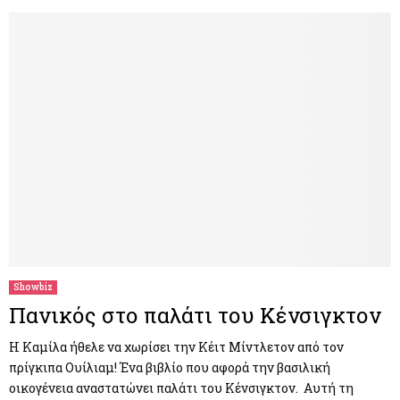
Showbiz
Πανικός στο παλάτι του Κένσιγκτον
Η Καμίλα ήθελε να χωρίσει την Κέιτ Μίντλετον από τον
πρίγκιπα Ουίλιαμ! Ένα βιβλίο που αφορά την βασιλική
οικογένεια αναστατώνει παλάτι του Κένσιγκτον. Αυτή τη