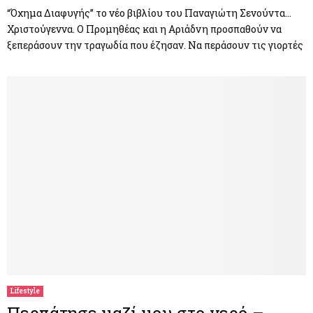
“Όχημα Διαφυγής” το νέο βιβλίου του Παναγιώτη Σενούντα…
Χριστούγεννα. Ο Προμηθέας και η Αριάδνη προσπαθούν να
ξεπεράσουν την τραγωδία που έζησαν. Να περάσουν τις γιορτές
Lifestyle
Περπάτησε μαζί μου στο νερό –