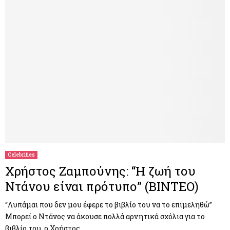
Celebrities
Χρήστος Ζαμπούνης: “Η ζωή του
Ντάνου είναι πρότυπο” (ΒΙΝΤΕΟ)
“Λυπάμαι που δεν μου έφερε το βιβλίο του να το επιμεληθώ”
Μπορεί ο Ντάνος να άκουσε πολλά αρνητικά σχόλια για το
βιβλίο του, ο Χρήστος