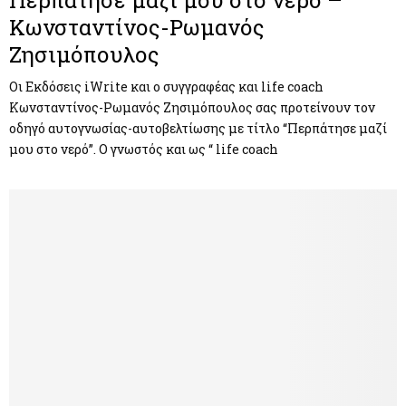
Κωνσταντίνος-Ρωμανός
Ζησιμόπουλος
Οι Εκδόσεις iWrite και ο συγγραφέας και life coach
Κωνσταντίνος-Ρωμανός Ζησιμόπουλος σας προτείνουν τον
οδηγό αυτογνωσίας-αυτοβελτίωσης με τίτλο “Περπάτησε μαζί
μου στο νερό”. Ο γνωστός και ως “ life coach