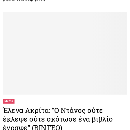
Media
Έλενα Ακρίτα: “Ο Ντάνος ούτε
έκλεψε ούτε σκότωσε ένα βιβλίο
έγραψε” (ΒΙΝΤΕΟ)