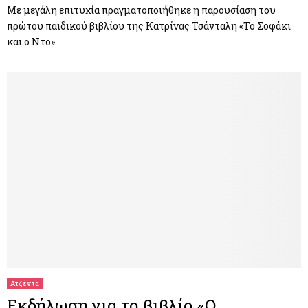
Με μεγάλη επιτυχία πραγματοποιήθηκε η παρουσίαση του
πρώτου παιδικού βιβλίου της Κατρίνας Τσάνταλη «Το Σοφάκι
και ο Ντο».
Ατζέντα
Εκδήλωση για το βιβλίο «Ο