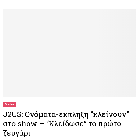
Media
J2US: Ονόματα-έκπληξη “κλείνουν”
στο show – “Κλείδωσε” το πρώτο
ζευγάρι