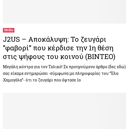
Media
J2US – Αποκάλυψη: Το ζευγάρι
“φαβορί” που κέρδισε την 1η θέση
στις ψήφους του κοινού (BINTEO)
Μεγάλη κόντρα για τον Τελικό! Σε προηγούμενο άρθρο (δες εδώ)
σας είχαμε ενημερώσει -σύμφωνα με πληροφορίες του “Έλα
Χαμογέλα”- ότι το ζευγάρι που έφτασε 1ο