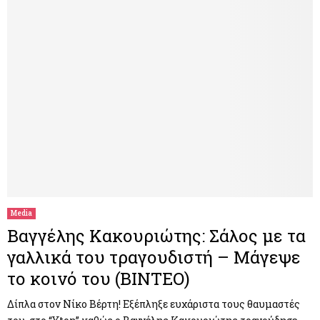
Media
Βαγγέλης Κακουριώτης: Σάλος με τα
γαλλικά του τραγουδιστή – Μάγεψε
το κοινό του (ΒΙΝΤΕΟ)
Δίπλα στον Νίκο Βέρτη! Εξέπληξε ευχάριστα τους θαυμαστές