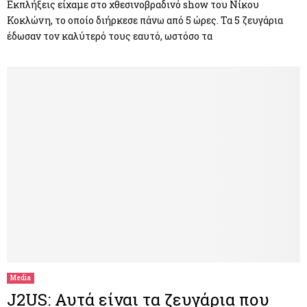
Εκπλήξεις είχαμε στο χθεσινοβραδινό show του Νίκου
Κοκλώνη, το οποίο διήρκεσε πάνω από 5 ώρες. Τα 5 ζευγάρια
έδωσαν τον καλύτερό τους εαυτό, ωστόσο τα
Media
J2US: Αυτά είναι τα ζευγάρια που