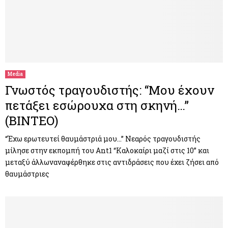
Media
Γνωστός τραγουδιστής: “Μου έχουν
πετάξει εσώρουχα στη σκηνή…”
(BINTEO)
“Έχω ερωτευτεί θαυμάστριά μου…” Νεαρός τραγουδιστής
μίλησε στην εκπομπή του Ant1 “Καλοκαίρι μαζί στις 10” και
μεταξύ άλλωναναφέρθηκε στις αντιδράσεις που έχει ζήσει από
θαυμάστριες