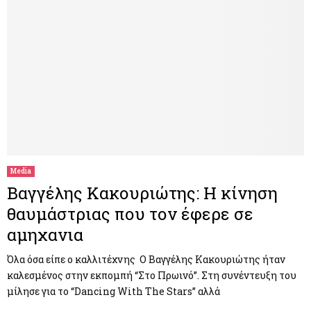
Media
Βαγγέλης Κακουριώτης: Η κίνηση
θαυμάστριας που τον έφερε σε
αμηχανια
Όλα όσα είπε ο καλλιτέχνης Ο Βαγγέλης Κακουριώτης ήταν
καλεσμένος στην εκπομπή “Στο Πρωινό”. Στη συνέντευξη του
μίλησε για το “Dancing With The Stars” αλλά