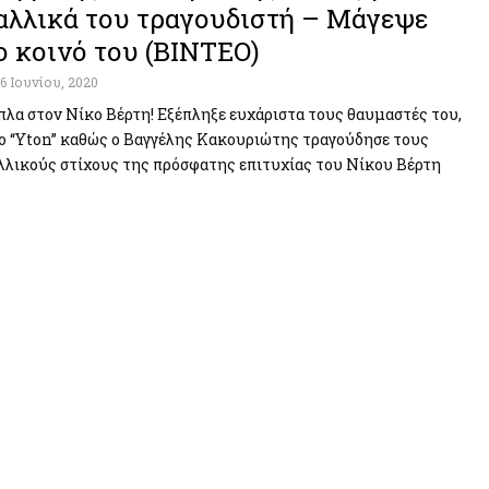
αλλικά του τραγουδιστή – Μάγεψε
ο κοινό του (ΒΙΝΤΕΟ)
16 Ιουνίου, 2020
πλα στον Νίκο Βέρτη! Εξέπληξε ευχάριστα τους θαυμαστές του,
ο “Yton” καθώς ο Βαγγέλης Κακουριώτης τραγούδησε τους
λλικούς στίχους της πρόσφατης επιτυχίας του Νίκου Βέρτη