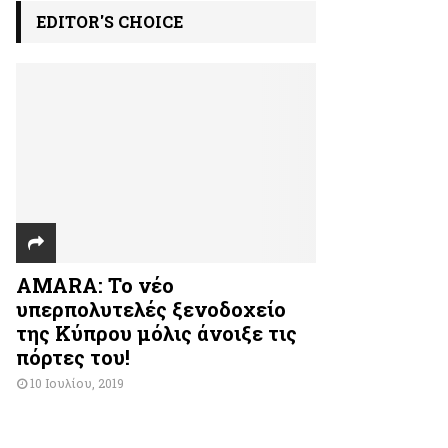
EDITOR'S CHOICE
AMARA: Το νέο
υπερπολυτελές ξενοδοχείο
της Κύπρου μόλις άνοιξε τις
πόρτες του!
10 Ιουλίου, 2019