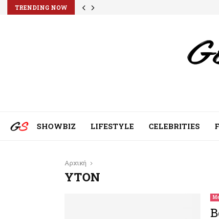
TRENDING NOW
SHOWBIZ
LIFESTYLE
CELEBRITIES
Αρχική
YTON
Me
Β