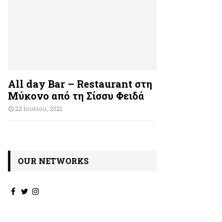
All day Bar – Restaurant στη
Μύκονο από τη Σίσσυ Φειδά
22 Ιουλίου, 2021
OUR NETWORKS