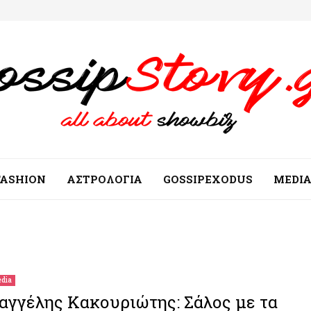
FASHION
ΑΣΤΡΟΛΟΓΙΑ
GOSSIPEXODUS
MEDI
dia
αγγέλης Κακουριώτης: Σάλος με τα