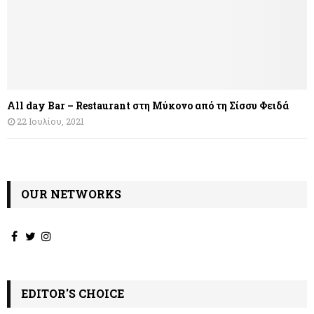
All day Bar – Restaurant στη Μύκονο από τη Σίσσυ Φειδά
22 Ιουλίου, 2021
OUR NETWORKS
EDITOR'S CHOICE