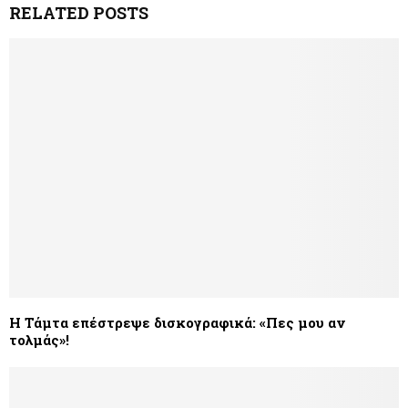
RELATED POSTS
H Τάμτα επέστρεψε δισκογραφικά: «Πες μου αν
τολμάς»!