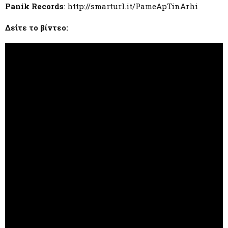
Panik Records
: http://smarturl.it/PameApTinArhi
Δείτε το βίντεο: