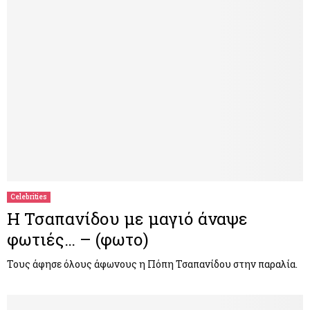
Celebrities
Η Τσαπανίδου με μαγιό άναψε
φωτιές… – (φωτο)
Τους άφησε όλους άφωνους η Πόπη Τσαπανίδου στην παραλία.