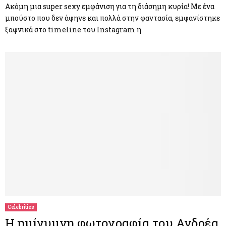
Ακόμη μια super sexy εμφάνιση για τη διάσημη κυρία! Με ένα
μπούστο που δεν άφηνε και πολλά στην φαντασία, εμφανίστηκε
ξαφνικά στο timeline του Instagram η
Celebrities
Η ημίγυμνη φωτογραφία του Ανδρέα