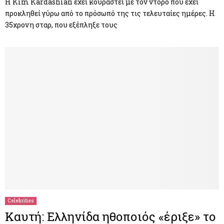
Η Κim Kardashian έχει κουραστεί με τον ντόρο που έχει
προκληθεί γύρω από το πρόσωπό της τις τελευταίες ημέρες. Η
35χρονη σταρ, που εξέπληξε τους
Celebrities
Καυτή: Ελληνίδα ηθοποιός «έριξε» το