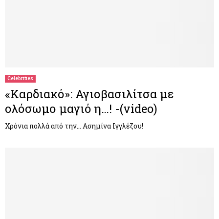
Celebrities
«Καρδιακό»: Αγιοβασιλίτσα με
ολόσωμο μαγιό η…! -(video)
Χρόνια πολλά από την… Ασημίνα Ιγγλέζου!