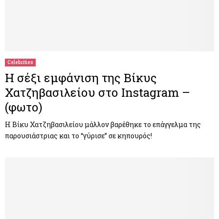
Celebrities
Η σέξι εμφάνιση της Βίκυς
Χατζηβασιλείου στο Instagram –
(φωτο)
Η Βίκυ Χατζηβασιλείου μάλλον βαρέθηκε το επάγγελμα της
παρουσιάστριας και το “γύρισε” σε κηπουρός!