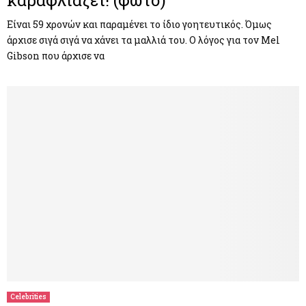
καραφλιάζει! (φωτο)
Είναι 59 χρονών και παραμένει το ίδιο γοητευτικός. Όμως
άρχισε σιγά σιγά να χάνει τα μαλλιά του. Ο λόγος για τον Mel
Gibson που άρχισε να
Celebrities