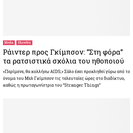
Media
Showbiz
Ράιντερ προς Γκίμπσον: “Στη φόρα”
τα ρατσιστικά σχόλια του ηθοποιού
«Περίμενε, θα κολλήσω AIDS;» Σάλο έχει προκληθεί γύρω από το
όνομα του Μελ Γκίμπσον τις τελευταίες ώρες στο διαδίκτυο,
καθώς η πρωταγωνίστρια του “Stranger Things”