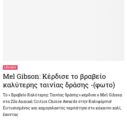
Lifestyle
Mel Gibson: Κέρδισε το βραβείο
καλύτερης ταινίας δράσης -(φωτο)
Το « Βραβείο Καλύτερης Ταινίας δράσης» κέρδισε ο Mel Gibson
στα 22α Annual Critics Choice Awards στην Καλιφόρνια!
Ευτυχισμένος και χαμογελαστός περπάτησε στο κόκκινο χαλί,
έχοντας