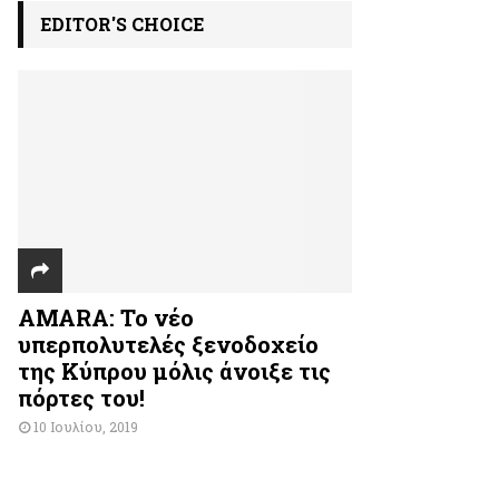
EDITOR'S CHOICE
AMARA: Το νέο
υπερπολυτελές ξενοδοχείο
της Κύπρου μόλις άνοιξε τις
πόρτες του!
10 Ιουλίου, 2019