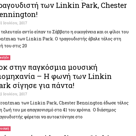
ραγουδιστή των Linkin Park, Chester
ennington!
31 Ιουλίου, 2017
 τελευταίο αντίο είπαν το Σάββατο η οικογένεια και οι φίλοι του
ontman των Linkin Park. Ο τραγουδιστής έβαλε τέλος στη
ή του στις 20
festyle
οκ στην παγκόσμια μουσική
ιομηχανία – Η φωνή των Linkin
ark σίγησε για πάντα!
21 Ιουλίου, 2017
frontman των Linkin Park, Chester Bennington έδωσε τέλος
η ζωή του με απαγχονισμό στα 41 του χρόνια. Ο διάσημος
αγουδιστής φέρεται να αυτοκτόνησε στο
υσική