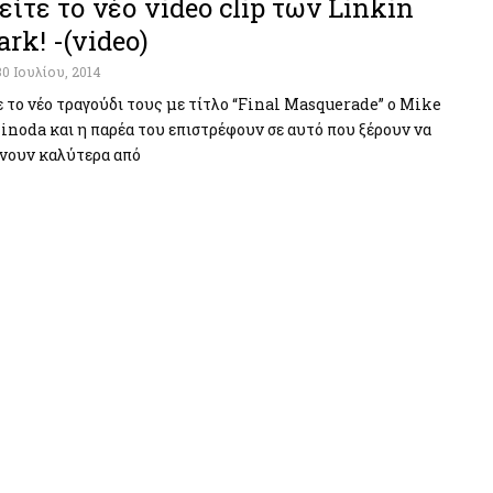
είτε το νέο video clip των Linkin
ark! -(video)
30 Ιουλίου, 2014
 τo νέο τραγούδι τους με τίτλο “Final Masquerade” ο Mike
inoda και η παρέα του επιστρέφουν σε αυτό που ξέρουν να
νουν καλύτερα από