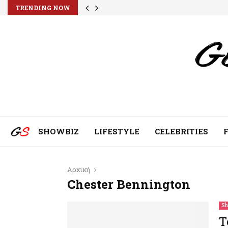
TRENDING NOW
SHOWBIZ
LIFESTYLE
CELEBRITIES
Αρχική
Chester Bennington
Sh
Τ