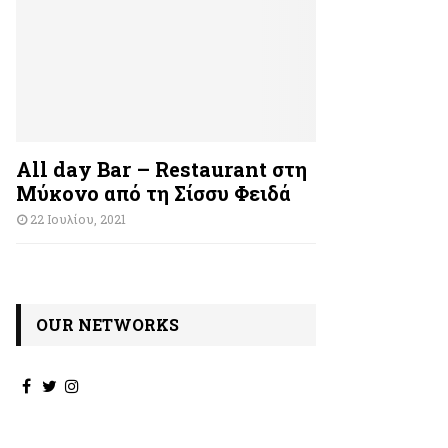
All day Bar – Restaurant στη
Μύκονο από τη Σίσσυ Φειδά
22 Ιουλίου, 2021
OUR NETWORKS