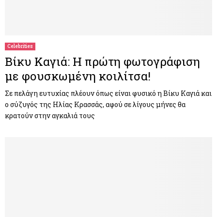
Celebrities
Βίκυ Καγιά: Η πρώτη φωτογράφιση
με φουσκωμένη κοιλίτσα!
Σε πελάγη ευτυχίας πλέουν όπως είναι φυσικό η Βίκυ Καγιά και
ο σύζυγός της Ηλίας Κρασσάς, αφού σε λίγους μήνες θα
κρατούν στην αγκαλιά τους