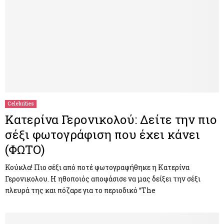
Celebrities
Κατερίνα Γερονικολού: Δείτε την πιο
σέξι φωτογράφιση που έχει κάνει
(ΦΩΤΟ)
Κούκλα! Πιο σέξι από ποτέ φωτογραφήθηκε η Κατερίνα
Γερονικολου. Η ηθοποιός αποφάσισε να μας δείξει την σέξι
πλευρά της και πόζαρε για το περιοδικό “The