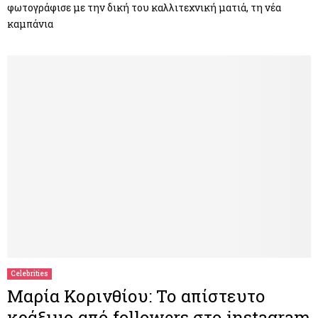
φωτογράφισε με την δική του καλλιτεχνική ματιά, τη νέα
καμπάνια
Celebrities
Μαρία Κορινθίου: Το απίστευτο
κράξιμο από followers στο instagram