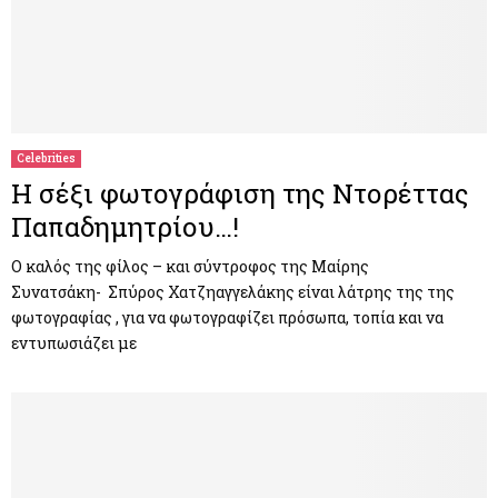
Celebrities
Η σέξι φωτογράφιση της Ντορέττας
Παπαδημητρίου…!
Ο καλός της φίλος – και σύντροφος της Μαίρης
Συνατσάκη- Σπύρος Χατζηαγγελάκης είναι λάτρης της της
φωτογραφίας , για να φωτογραφίζει πρόσωπα, τοπία και να
εντυπωσιάζει με