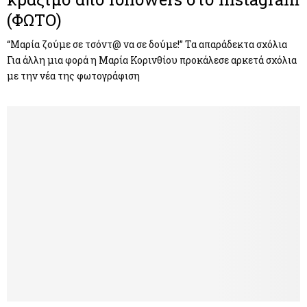
(ΦΩΤΟ)
“Μαρία ζούμε σε τσόντ@ να σε δούμε!” Τα απαράδεκτα σχόλια
Για άλλη μια φορά η Μαρία Κορινθίου προκάλεσε αρκετά σχόλια
με την νέα της φωτογράφιση