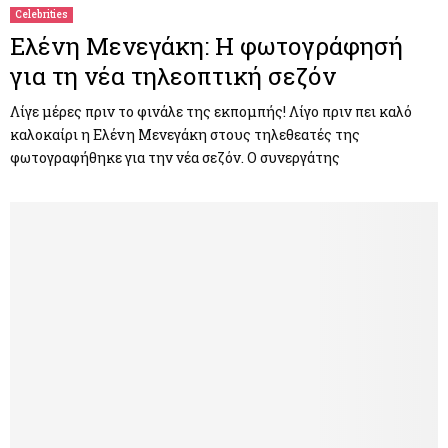
Celebrities
Ελένη Μενεγάκη: H φωτογράφησή
για τη νέα τηλεοπτική σεζόν
Λίγε μέρες πριν το φινάλε της εκπομπής! Λίγο πριν πει καλό
καλοκαίρι η Ελένη Μενεγάκη στους τηλεθεατές της
φωτογραφήθηκε για την νέα σεζόν. Ο συνεργάτης