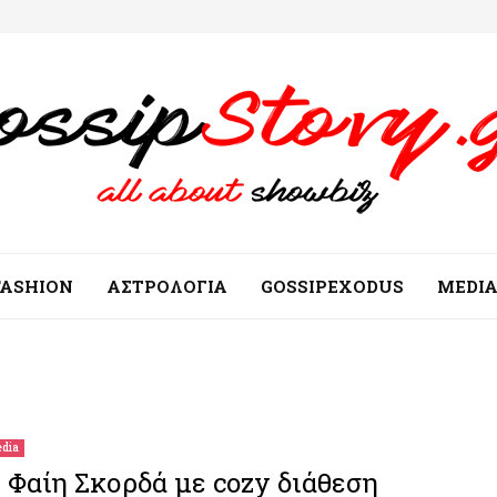
FASHION
ΑΣΤΡΟΛΟΓΙΑ
GOSSIPEXODUS
MEDI
dia
 Φαίη Σκορδά με cozy διάθεση