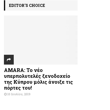
EDITOR'S CHOICE
AMARA: Το νέο
υπερπολυτελές ξενοδοχείο
της Κύπρου μόλις άνοιξε τις
πόρτες του!
10 Ιουλίου, 2019