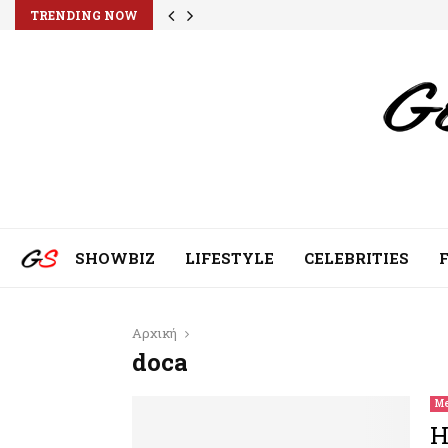
TRENDING NOW
SHOWBIZ
LIFESTYLE
CELEBRITIES
Αρχική
doca
Me
Η