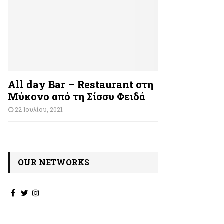
All day Bar – Restaurant στη
Μύκονο από τη Σίσσυ Φειδά
22 Ιουλίου, 2021
OUR NETWORKS