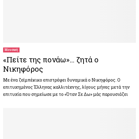
Μουσική
«Πείτε της πονάω»… ζητά ο
Νικηφόρος
Με ένα ζεϊμπέκικο επιστρέφει δυναμικά ο Νικηφόρος. Ο
επιτυχημένος Έλληνας καλλιτέχνης, λίγους μήνες μετά την
επιτυχία που σημείωσε με το «Όταν Σε Δω» μάς παρουσιάζει