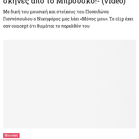
σκηνές από το Μπρούσκο!- (video)
Με δική του μουσική και στοίχους του Ποσειδώνα
Γιαννόπουλου ο Νικηφόρος μας λέει «Μόνος μου». Το clip έχει
σαν concept ότι θυμάται το παρελθόν του
Μουσική