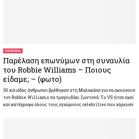
Celebrities
Παρέλαση επωνύμων στη συναυλία
του Robbie Williams – Ποιους
είδαμε; – (φωτο)
30 χιλιάδες άνθρωποι βρέθηκαν στη Μαλακάσα για να ακούσουν
τον Robbie Williams να τραγουδάει ζωντανά. Τo VS ήταν εκεί
και κατέγραψε όλους τους εγχώριους celebrities που χόρευαν