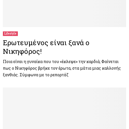
Lifestyle
Ερωτευμένος είναι ξανά ο
Νικηφόρος!
Ποια είναι η γυναίκα που του «έκλεψε» την καρδιά; Φαίνεται
πως ο Νικηφόρος βρήκε τον έρωτα, στα μάτια μιας καλλονής
ξανθιάς. Σύμφωνα με το ρεπορτάζ