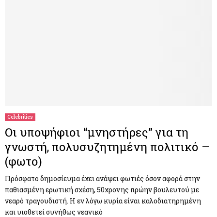
Celebrities
Οι υποψήφιοι “μνηστήρες” για τη
γνωστή, πολυσυζητημένη πολιτικό –
(φωτο)
Πρόσφατο δημοσίευμα έχει ανάψει φωτιές όσον αφορά στην
παθιασμένη ερωτική σχέση, 50χρονης πρώην βουλευτού με
νεαρό τραγουδιστή. Η εν λόγω κυρία είναι καλοδιατηρημένη
και υιοθετεί συνήθως νεανικό