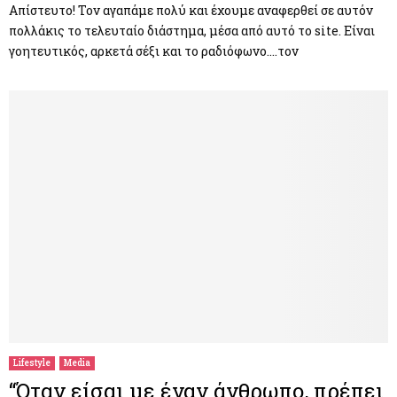
Απίστευτο! Τον αγαπάμε πολύ και έχουμε αναφερθεί σε αυτόν
πολλάκις το τελευταίο διάστημα, μέσα από αυτό το site. Είναι
γοητευτικός, αρκετά σέξι και το ραδιόφωνο….τον
Lifestyle
Media
“Όταν είσαι με έναν άνθρωπο, πρέπει