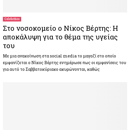
M
E
Celebrities
Στο νοσοκομείο ο Νίκος Βέρτης: Η
N
αποκάλυψη για το θέμα της υγείας
του
U
Με μια ανακοίνωση στα social media το μαγαζί στο οποίο
εμφανίζεται ο Νίκος Βέρτης ενημέρωσε πως οι εμφανίσεις του
για αυτό το Σαββατοκύριακο ακυρώνονται, καθώς