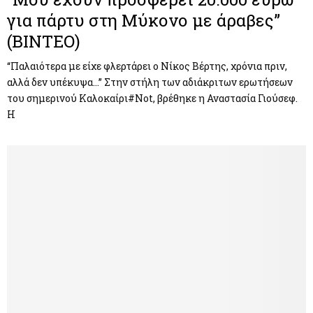
για πάρτυ στη Μύκονο με άραβες”
(ΒΙΝΤΕΟ)
“Παλαιότερα με είχε φλερτάρει ο Νίκος Βέρτης, χρόνια πριν,
αλλά δεν υπέκυψα…” Στην στήλη των αδιάκριτων ερωτήσεων
του σημερινού Καλοκαίρι#Not, βρέθηκε η Αναστασία Γιούσεφ.
Η