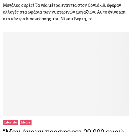
Μεγάλες ουρές! Τα νέα μέτρα ενάντια στον Covid-19, έφεραν
αλλαγές στα ωράρια των νυχτερινών μαγαζιών. Αυτό έγινε και
στο κέντρο διασκέδασης του Νίκου Βέρτη, το
Lifestyle
Media
“Μου έχουν προσφέρει 20.000 ευρώ