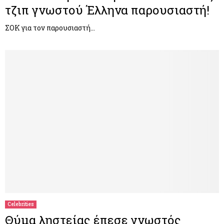
τζιπ γνωστού Έλληνα παρουσιαστή!
ΣΟΚ για τον παρουσιαστή…
Celebrities
Θύμα ληστείας έπεσε γνωστός