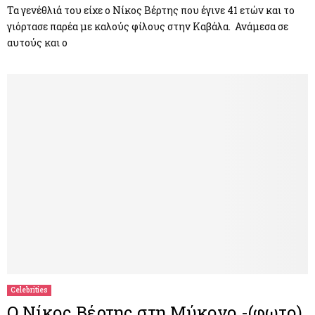
Τα γενέθλιά του είχε ο Νίκος Βέρτης που έγινε 41 ετών και το
γιόρτασε παρέα με καλούς φίλους στην Καβάλα. Ανάμεσα σε
αυτούς και ο
Celebrities
Ο Νίκος Βέρτης στη Μύκονο -(φωτο)