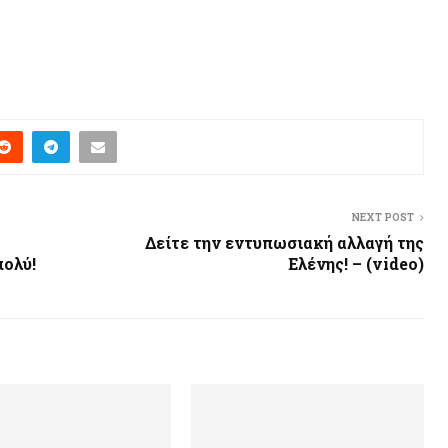
NEXT POST
Δείτε την εντυπωσιακή αλλαγή της
πολύ!
Ελένης! – (video)