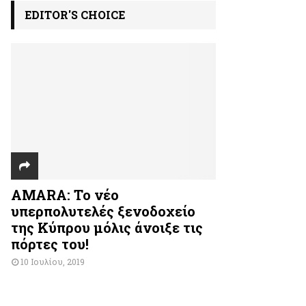
EDITOR'S CHOICE
AMARA: Το νέο
υπερπολυτελές ξενοδοχείο
της Κύπρου μόλις άνοιξε τις
πόρτες του!
10 Ιουλίου, 2019