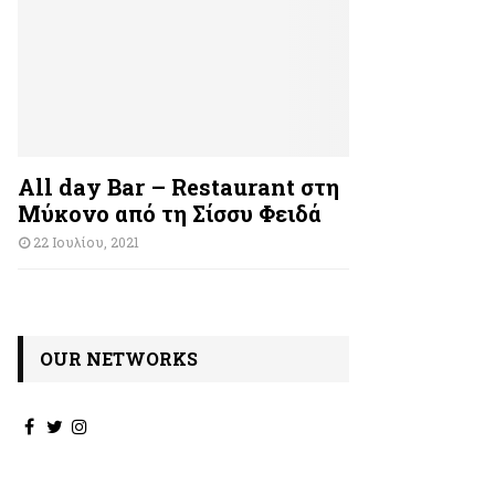
All day Bar – Restaurant στη
Μύκονο από τη Σίσσυ Φειδά
22 Ιουλίου, 2021
OUR NETWORKS