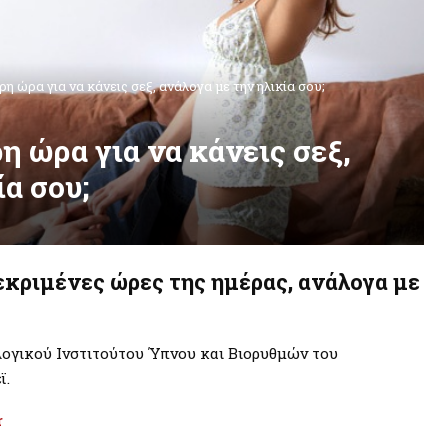
ρη ώρα για να κάνεις σεξ, ανάλογα με την ηλικία σου;
η ώρα για να κάνεις σεξ,
ία σου;
εκριμένες ώρες της ημέρας, ανάλογα με
λογικού Ινστιτούτου Ύπνου και Βιορυθμών του
ϊ.
r