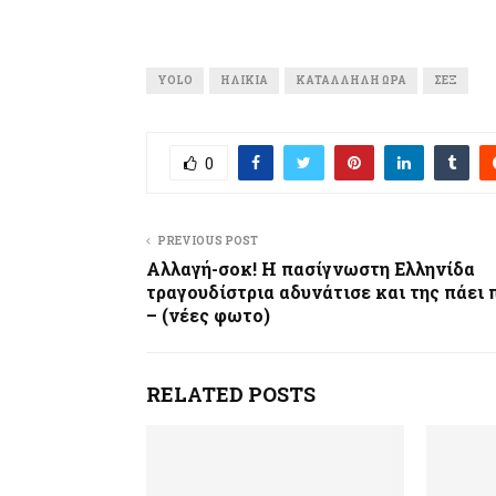
YOLO
ΗΛΙΚΊΑ
ΚΑΤΆΛΛΗΛΗ ΏΡΑ
ΣΕΞ
0
PREVIOUS POST
Αλλαγή-σοκ! Η πασίγνωστη Ελληνίδα
τραγουδίστρια αδυνάτισε και της πάει 
– (νέες φωτο)
RELATED POSTS