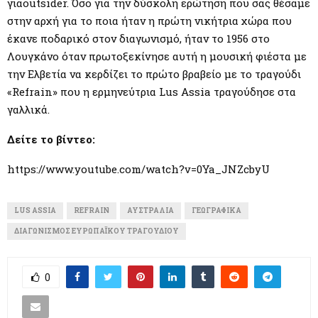
γιαoutsider. Όσο για την δύσκολη ερώτηση που σας θέσαμε
στην αρχή για το ποια ήταν η πρώτη νικήτρια χώρα που
έκανε ποδαρικό στον διαγωνισμό, ήταν το 1956 στο
Λουγκάνο όταν πρωτοξεκίνησε αυτή η μουσική φιέστα με
την Ελβετία να κερδίζει το πρώτο βραβείο με το τραγούδι
«Refrain» που η ερμηνεύτρια Lus Assia τραγούδησε στα
γαλλικά.
Δείτε το βίντεο:
https://www.youtube.com/watch?v=0Ya_JNZcbyU
LUS ASSIA
REFRAIN
ΑΥΣΤΡΑΛΊΑ
ΓΕΩΓΡΑΦΙΚΆ
ΔΙΑΓΩΝΙΣΜΌΣ ΕΥΡΩΠΑΪΚΟΎ ΤΡΑΓΟΥΔΙΟΎ
0