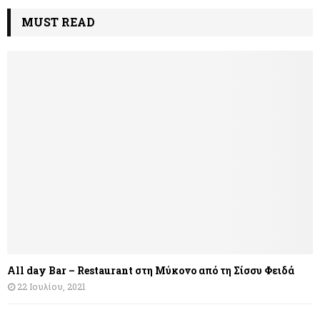
MUST READ
All day Bar – Restaurant στη Μύκονο από τη Σίσσυ Φειδά
22 Ιουλίου, 2021