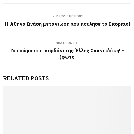
PREVIOUS POST
Η Αθηνά Ωνάση μετάνιωσε που πούλησε το Σκορπιό!
NEXT POST
Το εσώρουχο…κορδόνι της Έλλης Σπαντιδάκη! –
(φωτο
RELATED POSTS