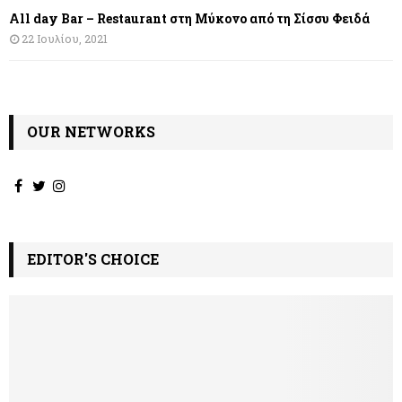
All day Bar – Restaurant στη Μύκονο από τη Σίσσυ Φειδά
22 Ιουλίου, 2021
OUR NETWORKS
EDITOR'S CHOICE