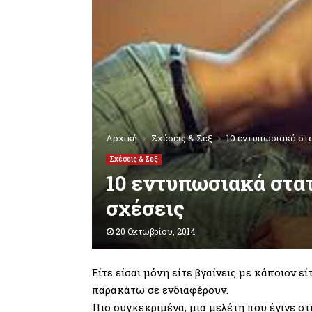
Αρχική
Σχέσεις & Σεξ
10 εντυπωσιακά στατ
Σχέσεις & Σεξ
10 εντυπωσιακά στατι
σχέσεις
20 Οκτωβρίου, 2014
Είτε είσαι μόνη είτε βγαίνεις με κάποιον εί
παρακάτω σε ενδιαφέρουν.
Πιο συγκεκριμένα, μια μελέτη που έγινε σ