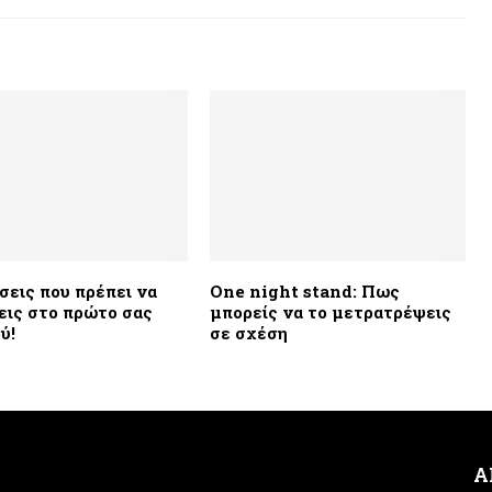
σεις που πρέπει να
One night stand: Πως
εις στο πρώτο σας
μπορείς να το μετρατρέψεις
ύ!
σε σχέση
Α