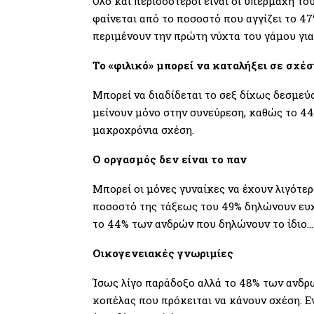
Όλο και περισσότεροι είναι οι υπέρμαχη τ
φαίνεται από το ποσοστό που αγγίζει το 4
περιμένουν την πρώτη νύχτα του γάμου για
Το «φιλικό» μπορεί να καταλήξει σε σχέσ
Μπορεί να διαδίδεται το σεξ δίχως δεσμεύσ
μείνουν μόνο στην συνεύρεση, καθώς το 44
μακροχρόνια σχέση.
Ο οργασμός δεν είναι το παν
Μπορεί οι μόνες γυναίκες να έχουν λιγότε
ποσοστό της τάξεως του 49% δηλώνουν ευχ
το 44% των ανδρών που δηλώνουν το ίδιο…
Οικογενειακές γνωριμίες
Ίσως λίγο παράδοξο αλλά το 48% των ανδρώ
κοπέλας που πρόκειται να κάνουν σχέση. Ε