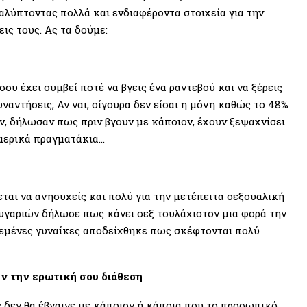
αλύπτοντας πολλά και ενδιαφέροντα στοιχεία για την
ις τους. Ας τα δούμε:
ου έχει συμβεί ποτέ να βγεις ένα ραντεβού και να ξέρεις
ναντήσεις; Αν ναι, σίγουρα δεν είσαι η μόνη καθώς το 48%
 δήλωσαν πως πριν βγουν με κάποιον, έχουν ξεψαχνίσει
 μερικά πραγματάκια…
εται να ανησυχείς και πολύ για την μετέπειτα σεξουαλική
γαριών δήλωσε πως κάνει σεξ τουλάχιστον μια φορά την
ρεμένες γυναίκες αποδείχθηκε πως σκέφτονται πολύ
ν την ερωτική σου διάθεση
δεν θα έβγαινε με κάποιον ή κάποια που το προσωπικό