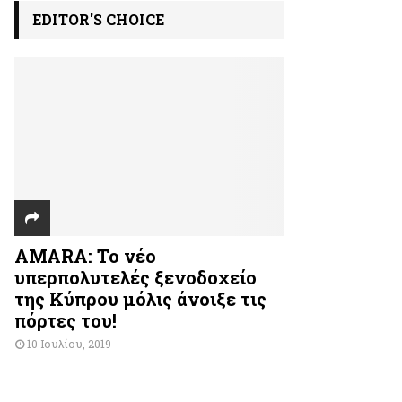
EDITOR'S CHOICE
AMARA: Το νέο
υπερπολυτελές ξενοδοχείο
της Κύπρου μόλις άνοιξε τις
πόρτες του!
10 Ιουλίου, 2019