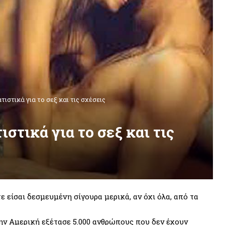
ιστικά για το σεξ και τις σχέσεις
στικά για το σεξ και τις
τε είσαι δεσμευμένη σίγουρα μερικά, αν όχι όλα, από τα
την Αμερική εξέτασε 5.000 ανθρώπους που δεν έχουν