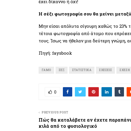
έχει δίκαννο ή όχι!
Η σέξι φωτογραφία σου θα μείνει μεταξύ
Μην είσαι απόλυτα σίγουρη καθώς το 23% 
τέτοια φωτογραφία από άτομο που επρόκει
τους. Ίσως να ήθελαν μια δεύτερη γνώμη, 
Πηγή: faysbook
ΓΆΜΟ
ΣΕΞ
ΣΤΑΤΙΣΤΙΚΆ
ΣΧΈΣΕΙΣ
ΣΧΈΣΗ
0
PREVIOUS POST
Πώς θα καταλάβετε αν έχετε παραπάν
κιλά από το φυσιολογικό