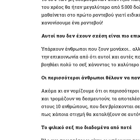
του χρέος θα ήταν μεγαλύτερο από 5.000 δο
μαθαίνεται στο πρώτο ραντεβού γιατί ειδι
κανονίσουμε ένα ραντεβού!
Αυτοί που δεν έχουν σχέση είναι πιο επ
Υπάρχουν άνθρωποι που ζουν μονάχοι… αλλά
την επικοινωνία από ότι αυτοί και αυτές π
βοηθάει πολύ το σεξ κάνοντας το καλύτερο
Οι περισσότεροι άνθρωποι θέλουν να πα
Ακόμα κι αν νομίζουμε ότι οι περισσότεροι
και τρομάζουν να δεσμευτούν, τα αποτελέσμ
στους 10 ανθρώπους, που δεν βρίσκονται σε
πως κάποια στιγμή θα καταλήξουν σε αυτό
Το φιλικό σεξ πιο διαδομένα από ποτέ