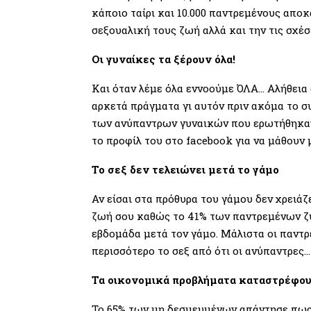
κάποιο ταίρι και 10.000 παντρεμένους αποκ
σεξουαλική τους ζωή αλλά και την τις σχέσε
Οι γυναίκες τα ξέρουν όλα!
Και όταν λέμε όλα εννοούμε ΌΛΑ… Αλήθεια σ
αρκετά πράγματα γι αυτόν πριν ακόμα το συ
των ανύπαντρων γυναικών που ερωτήθηκαν,
το προφίλ του στο facebook για να μάθουν
Το σεξ δεν τελειώνει μετά το γάμο
Αν είσαι στα πρόθυρα του γάμου δεν χρειάζ
ζωή σου καθώς το 41% των παντρεμένων ζυ
εβδομάδα μετά τον γάμο. Μάλιστα οι παντ
περισσότερο το σεξ από ότι οι ανύπαντρες…
Τα οικονομικά προβλήματα καταστρέφου
Το 65% των μη δεσμευμένων απάντησε πως 