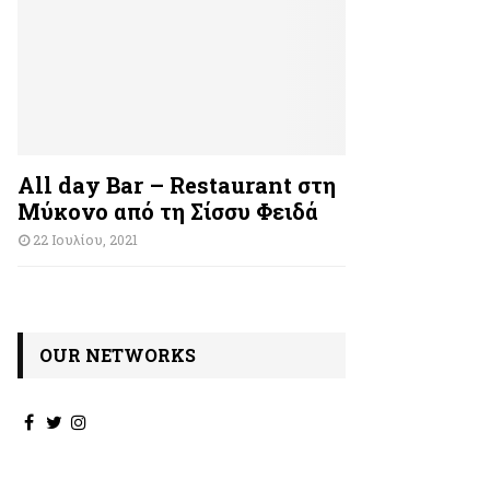
All day Bar – Restaurant στη
Μύκονο από τη Σίσσυ Φειδά
22 Ιουλίου, 2021
OUR NETWORKS