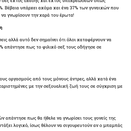
ου σεξ εκτός σχέσης και εκτός υποχρεώσεων όπως
7%. Βέβαια υπάρχει ακόμα και ένα 37% των γυναικών που
 να γνωρίσουν την χαρά του έρωτα!
η
εις αλλά αυτό δεν σημαίνει ότι όλοι καταφέρνουν να
% απάντησε πως το φιλικό σεξ τους οδήγησε σε
ρους οργασμούς από τους μόνους άντρες, αλλά κατά ένα
αριστημένες με την σεξουαλική ζωή τους σε σύγκριση με
ν απάντησε πως θα ήθελε να γνωρίσει τους γονείς της
ντάξει λογικό, ίσως θέλουν να σιγουρευτούν αν ο μπαμπάς