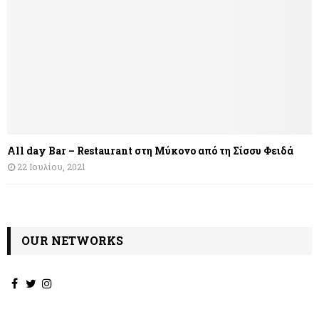
All day Bar – Restaurant στη Μύκονο από τη Σίσσυ Φειδά
22 Ιουλίου, 2021
OUR NETWORKS