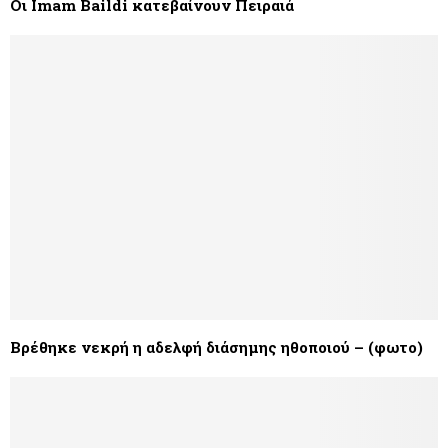
Οι Imam Baildi κατεβαίνουν Πειραιά
Βρέθηκε νεκρή η αδελφή διάσημης ηθοποιού – (φωτο)