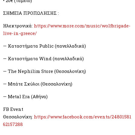
• 20€ (ταμείο)
ΣΗΜΕΙΑ ΠΡΟΠΩΛΗΣΗΣ :
Ηλεκτρονικά:
https://www.more.com/music/wolfbrigade-
live-in-greece/
— Καταστήματα Public (πανελλαδικά)
— Καταστήματα Wind (πανελλαδικά)
— The Nephilim Store (Θεσσαλονίκη)
— Μπάτε Σκύλοι (Θεσσαλονίκη)
— Metal Era (
Αθήνα
)
FB Event
Θεσσαλονίκη:
https://www.facebook.com/events/24801581
62157288