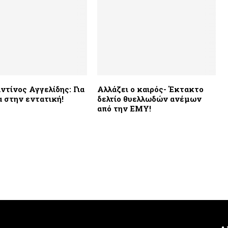
τίνος Αγγελίδης: Για
Αλλάζει ο καιρός- Έκτακτο
α στην εντατική!
δελτίο θυελλωδών ανέμων
από την ΕΜΥ!