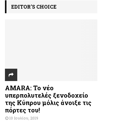
EDITOR'S CHOICE
AMARA: Το νέο
υπερπολυτελές ξενοδοχείο
της Κύπρου μόλις άνοιξε τις
πόρτες του!
10 Ιουλίου, 2019