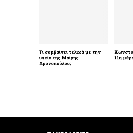
Τι συμβαίνει τελικά με την
Κωνσταν
υγεία της Μαίρης
11η μέρ
Χρονοπούλου;