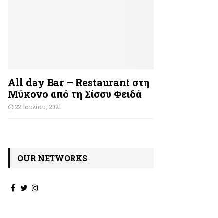
All day Bar – Restaurant στη
Μύκονο από τη Σίσσυ Φειδά
22 Ιουλίου, 2021
OUR NETWORKS