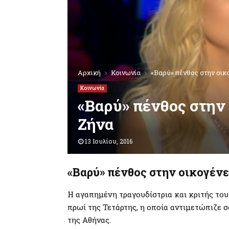
Αρχική
Κοινωνία
«Βαρύ» πένθος στην οικ
Κοινωνία
«Βαρύ» πένθος στην
Ζήνα
13 Ιουλίου, 2016
«Βαρύ» πένθος στην οικογένε
Η αγαπημένη τραγουδίστρια και κριτής το
πρωί της Τετάρτης, η οποία αντιμετώπιζε 
της Αθήνας.