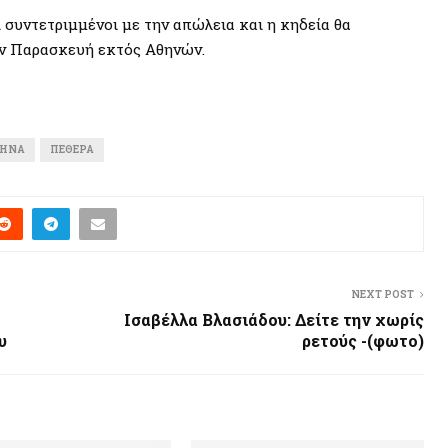
ι συντετριμμένοι με την απώλεια και η κηδεία θα
ην Παρασκευή εκτός Αθηνών.
ΖΉΝΑ
ΠΕΘΕΡΆ
NEXT POST
Ισαβέλλα Βλασιάδου: Δείτε την χωρίς
υ
ρετούς -(φωτο)