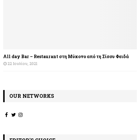
All day Bar – Restaurant στη Μύκονο από τη Σίσσυ Φειδά
22 Ιουλίου, 2021
OUR NETWORKS