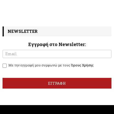
NEWSLETTER
Εγγραφή στο Newsletter:
N
I
e
f
w
y
Με την εγγραφή μου συμφωνώ με τους
Όρους Χρήσης
s
o
l
u
e
a
t
r
ΕΓΓΡΑΦΗ
t
e
e
h
r
u
m
a