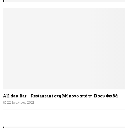
All day Bar – Restaurant στη Μύκονο από τη Σίσσυ Φειδά
22 Ιουλίου, 2021