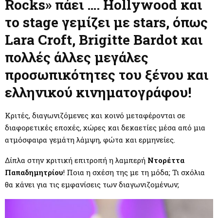
M
Rocks» πάει …. Hollywood και
το stage γεμίζει με stars, όπως
E
Lara Croft, Brigitte Bardot και
N
πολλές άλλες μεγάλες
προσωπικότητες του ξένου και
U
ελληνικού κινηματογράφου!
Κριτές, διαγωνιζόμενες και κοινό μεταφέρονται σε
διαφορετικές εποχές, χώρες και δεκαετίες μέσα από μια
ατμόσφαιρα γεμάτη λάμψη, φώτα και ερμηνείες.
Δίπλα στην κριτική επιτροπή η λαμπερή
Ντορέττα
Παπαδημητρίου
! Ποια η σχέση της με τη μόδα; Τι σχόλια
θα κάνει για τις εμφανίσεις των διαγωνιζομένων;