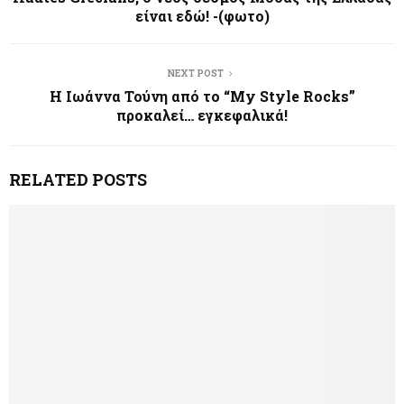
είναι εδώ! -(φωτο)
NEXT POST
Η Ιωάννα Τούνη από το “My Style Rocks”
προκαλεί… εγκεφαλικά!
RELATED POSTS