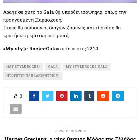
Άραγε σε αυτό το Gala θα υπάρξει ισοψηφία, όπως την
προηγούμενη Παρασκευή;
Ποιες θα σώσουν οι διαγωνιζόμενες και τί στάση θα
κρατήσει η κριτική επιτροπή;
«
My style Rocks-Gala
» απόψε στις 22.20
«MY STYLE ROCKS»
GALA
MY STYLE ROCKS-GALA
ΝΤΟΡΈΤΤΑ ΠΑΠΑΔΗΜΗΤΡΊΟΥ.
0
PREVIOUS POST
Hautes Grecians, ο νέος θεσμός Μόδας της Ελλάδας