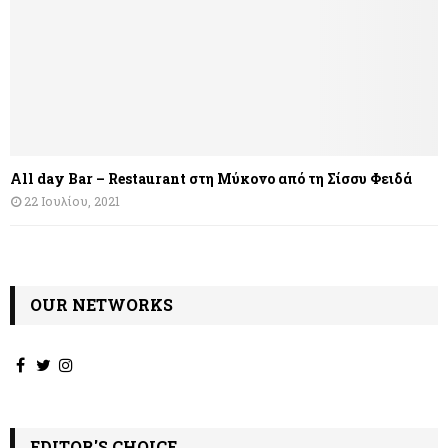
All day Bar – Restaurant στη Μύκονο από τη Σίσσυ Φειδά
22 Ιουλίου, 2021
OUR NETWORKS
EDITOR'S CHOICE