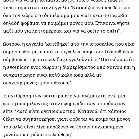
χαρακτηριστικά στην αγγελία “Νοικιάζω ένα κρεβάτι και
όλο τον χώρο στο διαμέρισμα μου γιατί έχω αυτοφοβία
δηλαδή φοβάμαι να κοιμάμαι μόνος μου. Επικοινωνήστε
μαζί μου για λεπτομέρειες και για να δείτε το σπίτι”.
Ωστόσο, η αγγελία “κατέβηκε” από την ιστοσελίδα που είχε
δημοσιευθεί μετά από καταγγελίες χρηστών. Ο διευθύνων
σύμβουλος της ιστοσελίδας αγγελιών είπε “Πιστεύουμε ότι
η ενοικίαση ενός χώρου ή διαμερίσματος από κοινού και η
συγκατοίκηση είναι πολύ καλή ιδέα αλλά με
συγκεκριμένες προϋποθέσεις”.
Η αντίδραση των φοιτητριών είναι ανάμεικτη, ενώ μια
φοιτήτρια μιλώντας στην εφημερίδα των σπουδαστών
είπε: “Αυτό είναι ανατριχιαστικό. Κατανοώ ότι κάποιος
θέλει να συγκατοικήσει γιατί φοβάται να κοιμάται μόνος
του αλλά είναι λίγο παράξενο να ζητάει συγκεκριμένα
γυναίκα και μάλιστα ελεύθερη”.