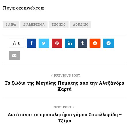
Πηγή: ozonweb.com
1 ΛΊΡΑ
ΔΙΑΜΈΡΙΣΜΑ
ΕΝΟΊΚΙΟ
ΛΟΝΔΊΝΟ
0
PREVIOUS POST
Τα ζώδια της Μεγάλης Πέμπτης από την Αλεξάνδρα
Καρτά
NEXT POST
Αυτό είναι το προσκλητήριο γάμου Σακελλαρίδη –
Τζίμα