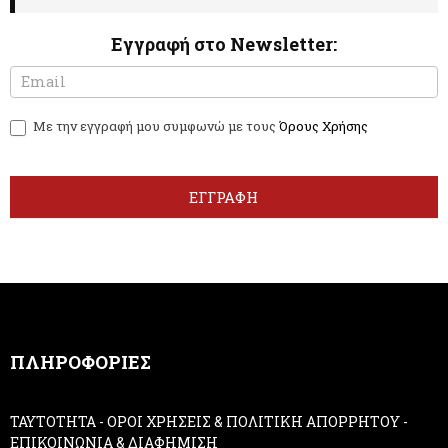
Εγγραφή στο Newsletter:
N
I
e
f
w
y
Με την εγγραφή μου συμφωνώ με τους
Όρους Χρήσης
s
o
l
u
e
a
t
r
ΕΓΓΡΑΦΗ
t
e
e
h
r
u
m
a
n
,
ΠΛΗΡΟΦΟΡΙΕΣ
l
e
a
ΤΑΥΤΟΤΗΤΑ
-
ΟΡΟΙ ΧΡΗΣΕΙΣ & ΠΟΛΙΤΙΚΗ ΑΠΟΡΡΗΤΟΥ
-
v
ΕΠΙΚΟΙΝΩΝΙΑ & ΔΙΑΦΗΜΙΣΗ
e