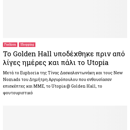
Fashion
Shopping
Το Golden Hall υποδέχθηκε πριν από
λίγες ημέρες και πάλι το Utopia
Μετά το Euphoria της Τίνας Δασκαλαντωνάκη και τους New
Nomads του Δημήτρη Αργυρόπουλου που ενθουσίασαν
επισκέπτες και ΜΜΕ, το Utopia @ Golden Hall, το
φουτουριστικό