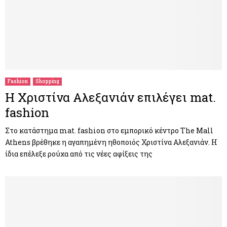
Fashion
Shopping
Η Χριστίνα Αλεξανιάν επιλέγει mat.
fashion
Στo κατάστημα mat. fashion στο εμπορικό κέντρο The Mall
Athens βρέθηκε η αγαπημένη ηθοποιός Χριστίνα Αλεξανιάν. Η
ίδια επέλεξε ρούχα από τις νέες αφίξεις της