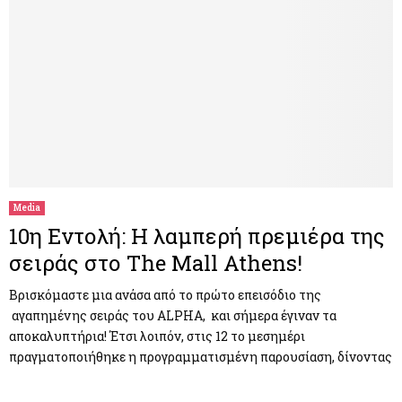
Media
10η Εντολή: Η λαμπερή πρεμιέρα της
σειράς στο The Mall Athens!
Βρισκόμαστε μια ανάσα από το πρώτο επεισόδιο της
αγαπημένης σειράς του ΑLPHA, και σήμερα έγιναν τα
αποκαλυπτήρια! Έτσι λοιπόν, στις 12 το μεσημέρι
πραγματοποιήθηκε η προγραμματισμένη παρουσίαση, δίνοντας