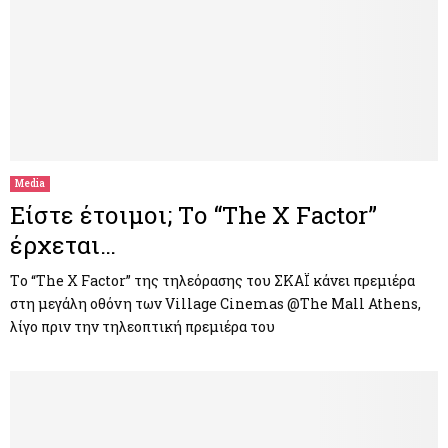
Media
Είστε έτοιμοι; Tο “The X Factor”
έρχεται…
Tο “The X Factor” της τηλεόρασης του ΣΚΑΪ κάνει πρεμιέρα
στη μεγάλη οθόνη των Village Cinemas @The Mall Athens,
λίγο πριν την τηλεοπτική πρεμιέρα του