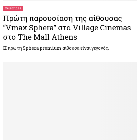
Celebrities
Πρώτη παρουσίαση της αίθουσας
“Vmax Sphera” στα Village Cinemas
στο The Mall Athens
Η πρώτη Sphera premium αίθουσα είναι γεγονός.