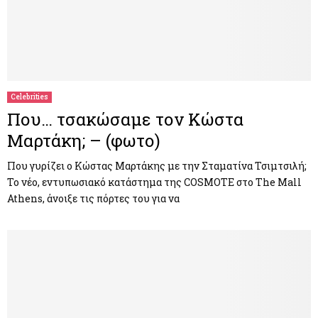
Celebrities
Που… τσακώσαμε τον Κώστα
Μαρτάκη; – (φωτο)
Που γυρίζει ο Κώστας Μαρτάκης με την Σταματίνα Τσιμτσιλή;
Το νέο, εντυπωσιακό κατάστημα της COSMOTE στο The Mall
Athens, άνοιξε τις πόρτες του για να