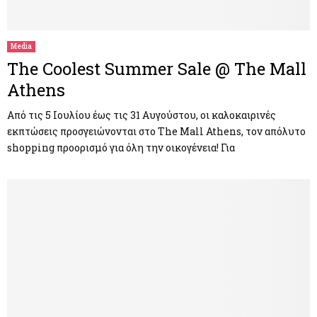
M
E
Media
The Coolest Summer Sale @ The Mall
N
Athens
U
Από τις 5 Ιουλίου έως τις 31 Αυγούστου, οι καλοκαιρινές
εκπτώσεις προσγειώνονται στο The Mall Athens, τον απόλυτο
shopping προορισμό για όλη την οικογένεια! Για