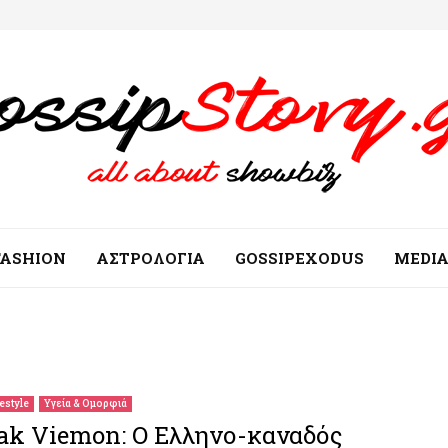
FASHION
ΑΣΤΡΟΛΟΓΙΑ
GOSSIPEXODUS
MEDI
festyle
Υγεία & Ομορφιά
ak Viemon: Ο Ελληνο-καναδός