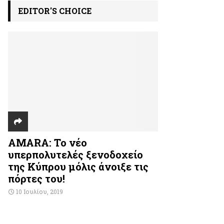
EDITOR'S CHOICE
AMARA: Το νέο
υπερπολυτελές ξενοδοχείο
της Κύπρου μόλις άνοιξε τις
πόρτες του!
10 Ιουλίου, 2019