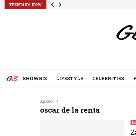
TRENDING NOW
SHOWBIZ
LIFESTYLE
CELEBRITIES
Αρχική
oscar de la renta
Li
Z