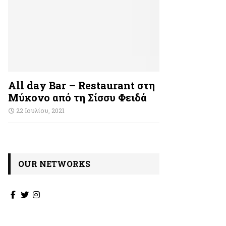
All day Bar – Restaurant στη
Μύκονο από τη Σίσσυ Φειδά
22 Ιουλίου, 2021
OUR NETWORKS