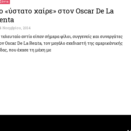
ζέντα
ο «ύστατο χαίρε» στον Oscar De La
enta
4 Νοεμβρίου, 2014
 τελευταίο αντίο είπαν σήμερα φίλοι, συγγενείς και συνεργάτες
ον Oscar De La Renta, τον μεγάλο σχεδιαστή της αμερικάνικής
δας, που έχασε τη μάχη με