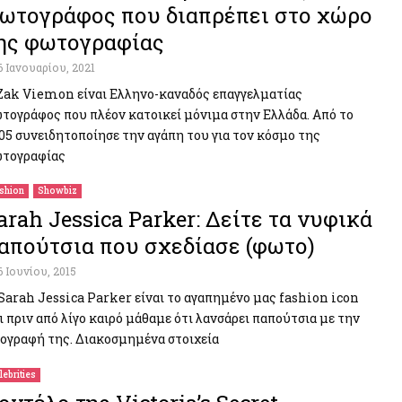
ωτογράφος που διαπρέπει στο χώρο
ης φωτογραφίας
6 Ιανουαρίου, 2021
Zak Viemon είναι Ελληνο-καναδός επαγγελματίας
τογράφος που πλέον κατοικεί μόνιμα στην Ελλάδα. Από το
05 συνειδητοποίησε την αγάπη του για τον κόσμο της
τογραφίας
shion
Showbiz
arah Jessica Parker: Δείτε τα νυφικά
απούτσια που σχεδίασε (φωτο)
6 Ιουνίου, 2015
Sarah Jessica Parker είναι το αγαπημένο μας fashion icon
ι πριν από λίγο καιρό μάθαμε ότι λανσάρει παπούτσια με την
ογραφή της. Διακοσμημένα στοιχεία
lebrities