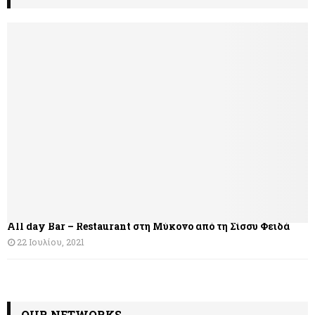
All day Bar – Restaurant στη Μύκονο από τη Σίσσυ Φειδά
22 Ιουλίου, 2021
OUR NETWORKS