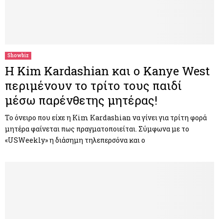
Showbiz
Η Kim Kardashian και ο Kanye West
περιμένουν το τρίτο τους παιδί
μέσω παρένθετης μητέρας!
Το όνειρο που είχε η Kim Kardashian να γίνει για τρίτη φορά
μητέρα φαίνεται πως πραγματοποιείται. Σύμφωνα με το
«USWeekly» η διάσημη τηλεπερσόνα και ο