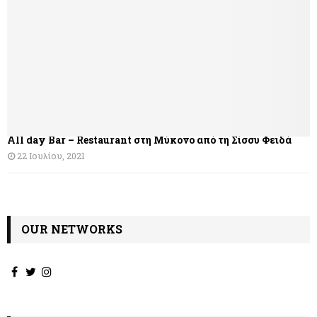
All day Bar – Restaurant στη Μύκονο από τη Σίσσυ Φειδά
22 Ιουλίου, 2021
OUR NETWORKS