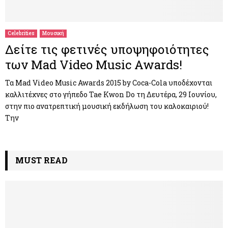
M
E
Celebrities
Μουσική
Δείτε τις φετινές υποψηφοιότητες
N
των Mad Video Music Awards!
U
Τα Mad Video Music Awards 2015 by Coca-Cola υποδέχονται
καλλιτέχνες στο γήπεδο Tae Kwon Do τη Δευτέρα, 29 Ιουνίου,
στην πιο ανατρεπτική μουσική εκδήλωση του καλοκαιριού!
Την
MUST READ