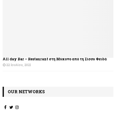
All day Bar – Restaurant στη Μύκονο από τη Σίσσυ Φειδά
22 Ιουλίου, 2021
OUR NETWORKS