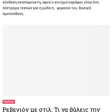
σύνδεση αναπόφευκτη, αφού ο κινηματογράφος είναι ένα
πάντρεμα τεχνών και η μόδα η… φορεσιά του. Βασική
προϋπόθεση
Fashion
Ρεβεγιόν με στιλ: Τι να βάλεις την