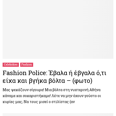
Celebrities
Fashion
Fashion Police: Έβαλα ή έβγαλα ό,τι
είχα και βγήκα βόλτα – (φωτο)
Μας ψεκάζουν σίγουρα! Μια βόλτα στη νυχτερινή Αθήνα
κάναμε και σοκαριστήκαμε! Λέτε να μην έχουν γούστο οι
κυρίες μας; Nα τους μισεί ο στiλίστας (αν