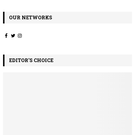
ν
OUR NETWORKS
EDITOR'S CHOICE