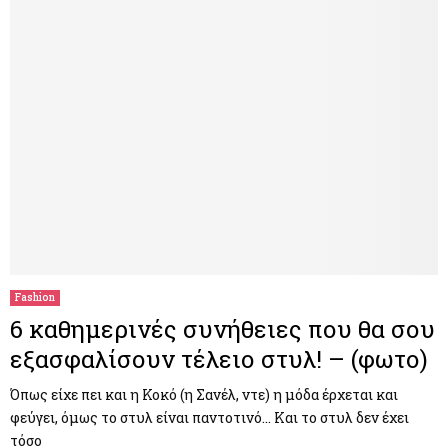
Fashion
6 καθημερινές συνήθειες που θα σου
εξασφαλίσουν τέλειο στυλ! – (φωτο)
Όπως είχε πει και η Κοκό (η Σανέλ, ντε) η μόδα έρχεται και
φεύγει, όμως το στυλ είναι παντοτινό… Και το στυλ δεν έχει
τόσο