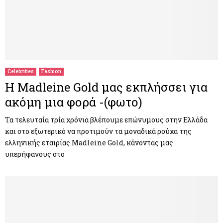
Celebrities
Fashion
Η Madleine Gold μας εκπλήσσει για
ακόμη μια φορά -(φωτο)
Τα τελευταία τρία χρόνια βλέπουμε επώνυμους στην Ελλάδα
και στο εξωτερικό να προτιμούν τα μοναδικά ρούχα της
ελληνικής εταιρίας Madleine Gold, κάνοντας μας
υπερήφανους στο