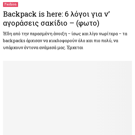
Fashion
Backpack is here: 6 λόγοι για ν’
αγοράσεις σακίδιο – (φωτο)
Ήδη από την περασμένη άνοιξη – ίσως και λίγο νωρίτερα – τα
backpacks άρχισαν να κυκλοφορούν όλο και πιο πολύ, να
υπάρχουν έντονα ανάμεσά μας. Έρχεται