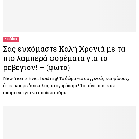
Fashion
Σας ευχόμαστε Καλή Χρονιά με τα
πιο λαμπερά φορέματα για το
ρεβεγιόν! – (φωτο)
New Year ’s Eve… loading! Τα δώρα για συγγενείς και φίλους,
έστω και με δυσκολία, τα αγοράσαμε! Το μόνο που έχει
απομείνει για να υποδεχτούμε