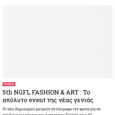
Fashion
5th NGFL FASHION & ART : Το
απόλυτο event της νέας γενιάς
Οι νέοι δημιουργοί μετρούν αντίστροφα τον χρόνο για να
ανοίξουν τις πόρτες της Διπλαρείου Σχολής στις 22