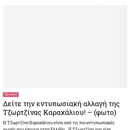
Showbiz
Δείτε την εντυπωσιακή αλλαγή της
Τζωρτζίνας Καραχάλιου! – (φωτο)
Η Τζωρτζίνα Καραχάλιου είναι από τις πιο εντυπωσιακές
φωνές που έχουμε στην Ελλάδα… Η Τζωρτζίνα μας είχε