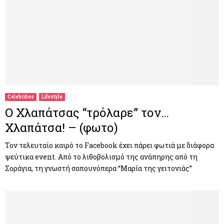
Celebrities
Lifestyle
Ο Χλαπάτσας “τρόλαρε” τον…
Χλαπάτσα! – (φωτο)
Τον τελευταίο καιρό το Facebook έχει πάρει φωτιά με διάφορα
ψεύτικα event. Από το λιθοβολισμό της ανάπηρης από τη
Σοράγια, τη γνωστή σαπουνόπερα “Μαρία της γειτονιάς”