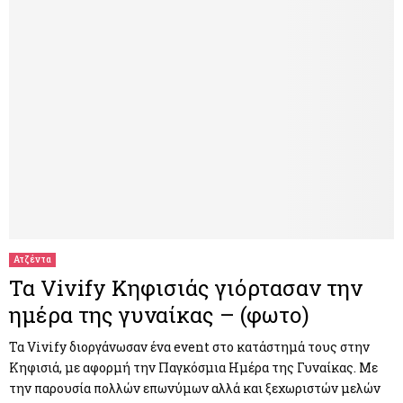
Ατζέντα
Τα Vivify Κηφισιάς γιόρτασαν την
ημέρα της γυναίκας – (φωτο)
Τα Vivify διοργάνωσαν ένα event στο κατάστημά τους στην
Κηφισιά, με αφορμή την Παγκόσμια Ημέρα της Γυναίκας. Με
την παρουσία πολλών επωνύμων αλλά και ξεχωριστών μελών