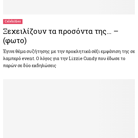
Celebrities
Ξεχειλίζουν τα προσόντα της… –
(φωτο)
Έγινε θέμα συζήτησης με την προκλητικά σέξι εμφάνιση της σε
λαμπερό event. Ο λόγος για την Lizzie Cundy που έδωσε το
παρών σε δύο εκδηλώσεις