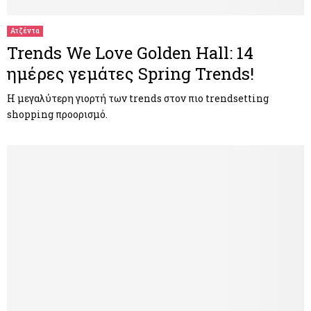
Ατζέντα
Trends We Love Golden Hall: 14
ηµέρες γεµάτες Spring Trends!
Η µεγαλύτερη γιορτή των trends στον πιο trendsetting
shopping προορισµό.