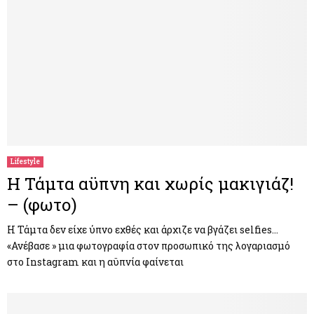
Lifestyle
Η Τάμτα αϋπνη και χωρίς μακιγιάζ!
– (φωτο)
Η Τάμτα δεν είχε ύπνο εχθές και άρχιζε να βγάζει selfies…
«Ανέβασε » μια φωτογραφία στον προσωπικό της λογαριασμό
στο Instagram και η αϋπνία φαίνεται