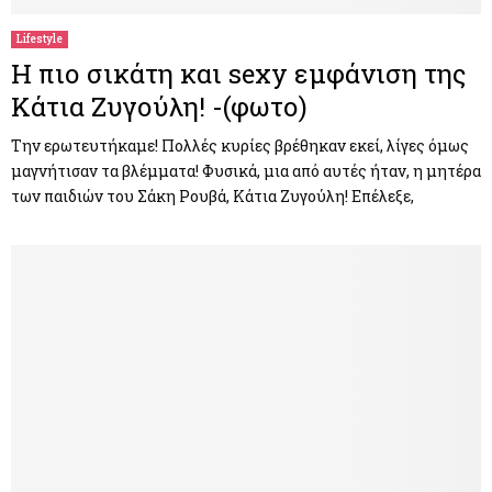
Lifestyle
H πιο σικάτη και sexy εμφάνιση της
Κάτια Ζυγούλη! -(φωτο)
Την ερωτευτήκαμε! Πολλές κυρίες βρέθηκαν εκεί, λίγες όμως
μαγνήτισαν τα βλέμματα! Φυσικά, μια από αυτές ήταν, η μητέρα
των παιδιών του Σάκη Ρουβά, Κάτια Ζυγούλη! Επέλεξε,