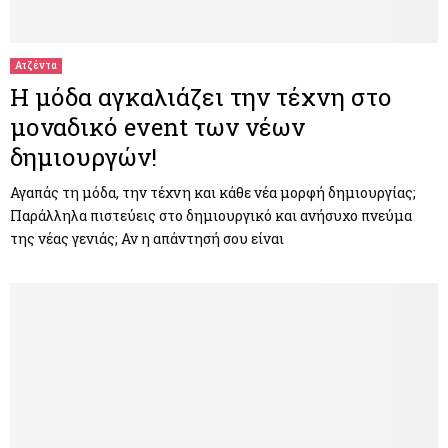
M
E
Ατζέντα
Η μόδα αγκαλιάζει την τέχνη στο
N
μοναδικό event των νέων
δημιουργών!
U
Αγαπάς τη μόδα, την τέχνη και κάθε νέα μορφή δημιουργίας;
Παράλληλα πιστεύεις στο δημιουργικό και ανήσυχο πνεύμα
της νέας γενιάς; Αν η απάντησή σου είναι