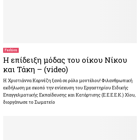
Fashion
Η επίδειξη μόδας του οίκου Νίκου
και Τάκη – (video)
Η Χριστιάννα Καρνέζη ξανά σε ρόλο μοντέλου! Φιλανθρωπική
εκδήλωση με σκοπό την ενίσχυση του Εργαστηρίου Ειδικής
Επαγγελματικής Εκπαίδευσης και Κατάρτισης (Ε.Ε.Ε.Ε.Κ.) Χίου,
διοργάνωσε το Σωματείο