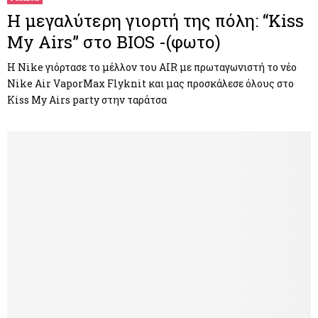
Η μεγαλύτερη γιορτή της πόλη: “Kiss
My Airs” στο BIOS -(φωτο)
Η Nike γιόρτασε το μέλλον του AIR με πρωταγωνιστή το νέο
Nike Air VaporMax Flyknit και μας προσκάλεσε όλους στο
Kiss My Airs party στην ταράτσα