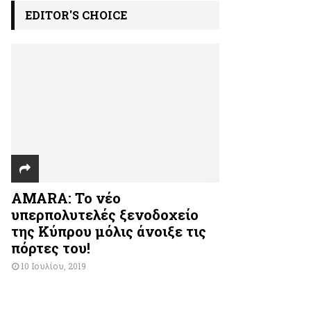
EDITOR'S CHOICE
AMARA: Το νέο
υπερπολυτελές ξενοδοχείο
της Κύπρου μόλις άνοιξε τις
πόρτες του!
10 Ιουλίου, 2019