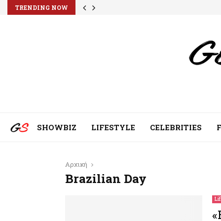
TRENDING NOW
SHOWBIZ
LIFESTYLE
CELEBRITIES
Αρχική
Brazilian Day
Li
«