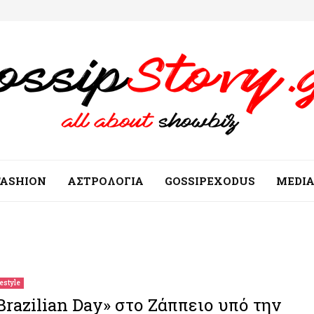
FASHION
ΑΣΤΡΟΛΟΓΙΑ
GOSSIPEXODUS
MEDI
festyle
Brazilian Day» στο Ζάππειο υπό την