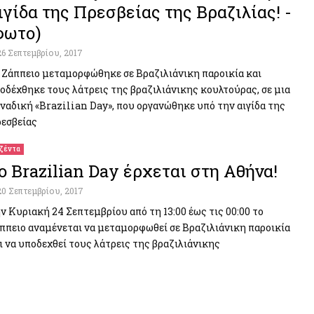
ιγίδα της Πρεσβείας της Βραζιλίας! -
φωτο)
26 Σεπτεμβρίου, 2017
 Ζάππειο μεταμορφώθηκε σε Βραζιλιάνικη παροικία και
οδέχθηκε τους λάτρεις της βραζιλιάνικης κουλτούρας, σε μια
ναδική «Brazilian Day», που οργανώθηκε υπό την αιγίδα της
εσβείας
ζέντα
o Brazilian Day έρχεται στη Αθήνα!
20 Σεπτεμβρίου, 2017
ν Κυριακή 24 Σεπτεμβρίου από τη 13:00 έως τις 00:00 το
ππειο αναμένεται να μεταμορφωθεί σε Βραζιλιάνικη παροικία
ι να υποδεχθεί τους λάτρεις της βραζιλιάνικης