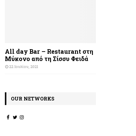
All day Bar – Restaurant στη
Μύκονο από τη Σίσσυ Φειδά
22 Ιουλίου, 2021
OUR NETWORKS