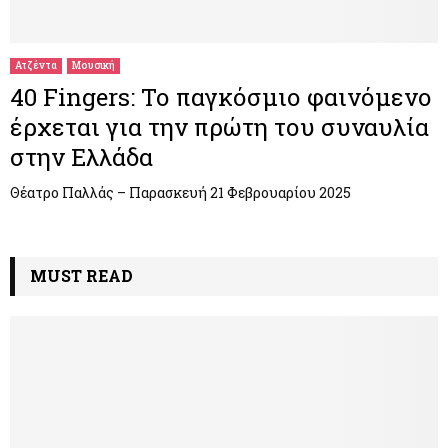
M
E
Ατζέντα
Μουσική
40 Fingers: Το παγκόσμιο φαινόμενο
N
έρχεται για την πρώτη του συναυλία
στην Ελλάδα
U
Θέατρο Παλλάς – Παρασκευή 21 Φεβρουαρίου 2025
MUST READ