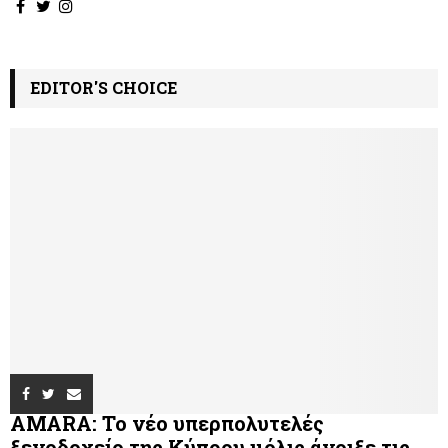
EDITOR'S CHOICE
AMARA: Το νέο υπερπολυτελές
ξενοδοχείο της Κύπρου μόλις άνοιξε τις