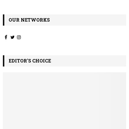
ν
OUR NETWORKS
EDITOR'S CHOICE