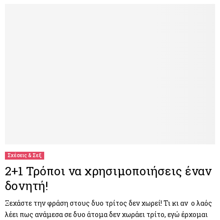
Σχέσεις & Σεξ
2+1 Τρόποι να χρησιμοποιήσεις έναν
δονητή!
Ξεχάστε την φράση στους δυο τρίτος δεν χωρεί! Τι κι αν ο λαός
λέει πως ανάμεσα σε δυο άτομα δεν χωράει τρίτο, εγώ έρχομαι